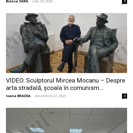
Bianca SARA
-
iulie 26, 2026
0
VIDEO: Sculptorul Mircea Mocanu – Despre
arta stradală, școala în comunism...
Ioana BRADEA
-
decembrie 27, 2025
0