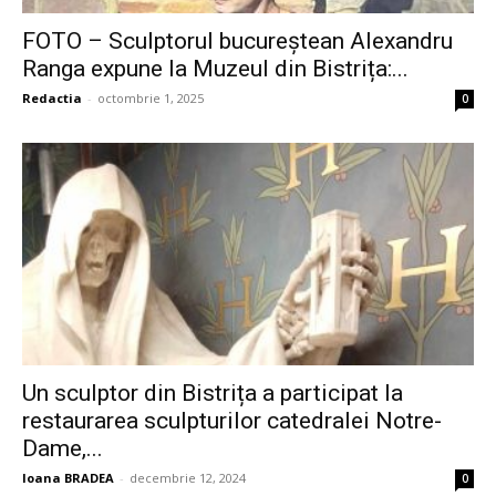
FOTO – Sculptorul bucureștean Alexandru
Ranga expune la Muzeul din Bistrița:...
Redactia
-
octombrie 1, 2025
0
Un sculptor din Bistrița a participat la
restaurarea sculpturilor catedralei Notre-
Dame,...
Ioana BRADEA
-
decembrie 12, 2024
0