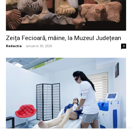
Zeița Fecioară, mâine, la Muzeul Județean
Redactia
-
ianuarie 30, 2020
0