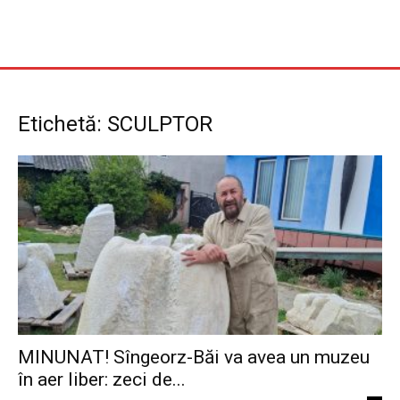
Etichetă: SCULPTOR
MINUNAT! Sîngeorz-Băi va avea un muzeu
în aer liber: zeci de...