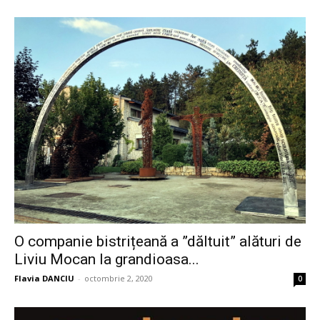
O companie bistrițeană a ”dăltuit” alături de
Liviu Mocan la grandioasa...
Flavia DANCIU
-
octombrie 2, 2020
0