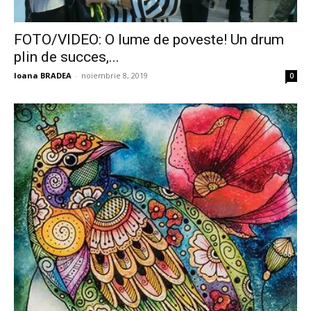
FOTO/VIDEO: O lume de poveste! Un drum
plin de succes,...
Ioana BRADEA
-
noiembrie 8, 2019
0