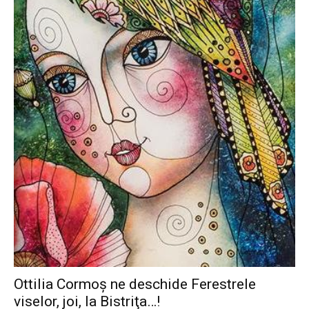
Ottilia Cormoş ne deschide Ferestrele
viselor, joi, la Bistriţa…!