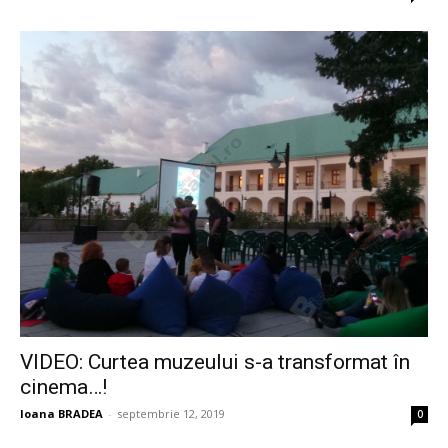
VIDEO: Curtea muzeului s-a transformat în
cinema…!
Ioana BRADEA
-
septembrie 12, 2019
0