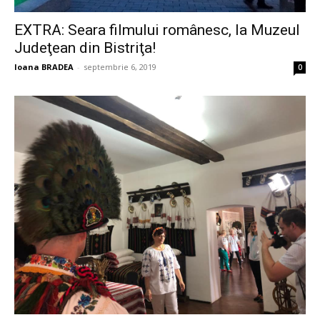
EXTRA: Seara filmului românesc, la Muzeul
Judeţean din Bistriţa!
Ioana BRADEA
-
septembrie 6, 2019
0