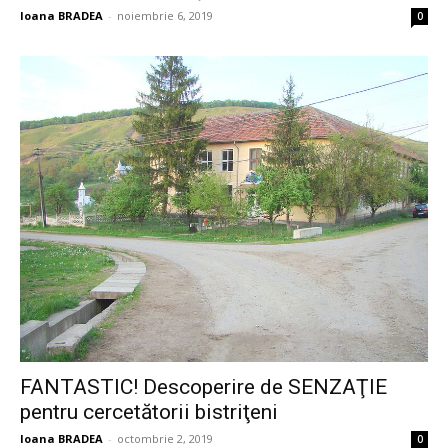
Ioana BRADEA
-
noiembrie 6, 2019
0
FANTASTIC! Descoperire de SENZAŢIE
pentru cercetătorii bistriţeni
Ioana BRADEA
-
octombrie 2, 2019
0