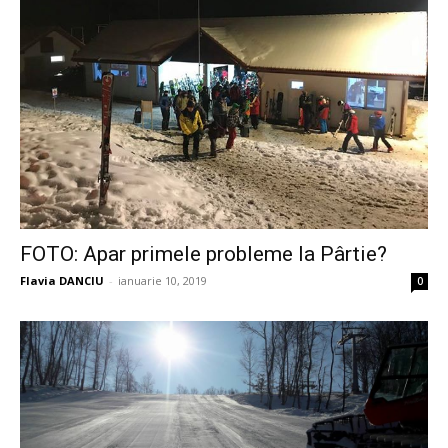
FOTO: Apar primele probleme la Pârtie?
Flavia DANCIU
-
ianuarie 10, 2019
0