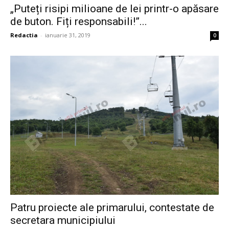
„Puteți risipi milioane de lei printr-o apăsare
de buton. Fiți responsabili!”...
Redactia
-
ianuarie 31, 2019
0
Patru proiecte ale primarului, contestate de
secretara municipiului