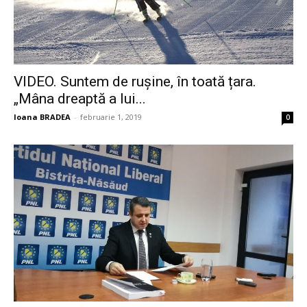
VIDEO. Suntem de rușine, în toată țara.
„Mâna dreaptă a lui...
Ioana BRADEA
-
februarie 1, 2019
0