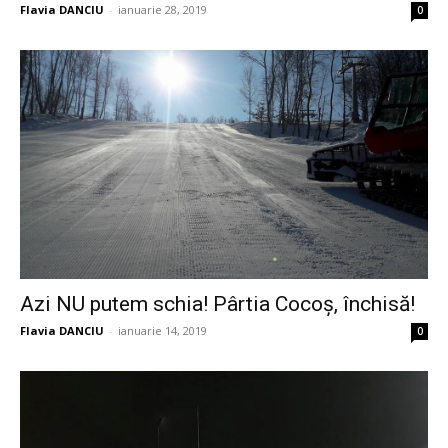
Flavia DANCIU
-
ianuarie 28, 2019
0
Azi NU putem schia! Pârtia Cocoș, închisă!
Flavia DANCIU
-
ianuarie 14, 2019
0