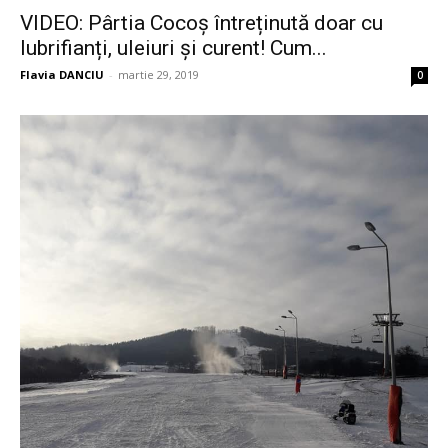
VIDEO: Pârtia Cocoș întreținută doar cu
lubrifianți, uleiuri și curent! Cum...
Flavia DANCIU
-
martie 29, 2019
0