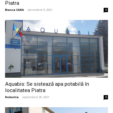
Piatra
Bianca SARA
-
decembrie 9, 2021
0
Aquabis: Se sistează apa potabilă în
localitatea Piatra
Redactia
-
septembrie 30, 2021
0