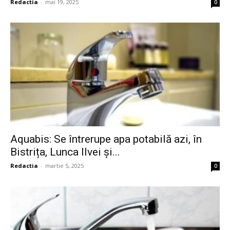
Redactia
-
mai 19, 2025
0
Aquabis: Se întrerupe apa potabilă azi, în
Bistrița, Lunca Ilvei și...
Redactia
-
martie 5, 2025
0