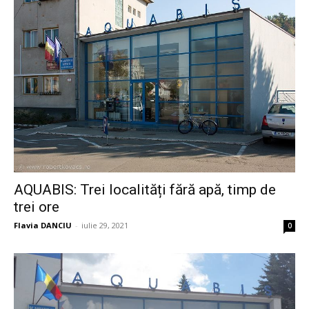
AQUABIS: Trei localități fără apă, timp de
trei ore
Flavia DANCIU
-
iulie 29, 2021
0