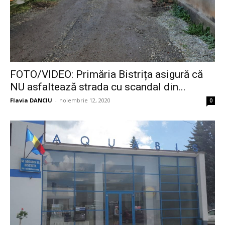
FOTO/VIDEO: Primăria Bistrița asigură că
NU asfaltează strada cu scandal din...
Flavia DANCIU
-
noiembrie 12, 2020
0