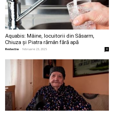
Aquabis: Mâine, locuitorii din Săsarm,
Chiuza și Piatra rămân fără apă
Redactia
-
februarie 23, 2025
0