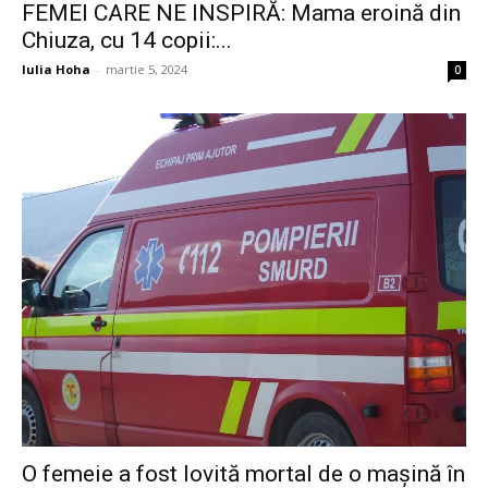
FEMEI CARE NE INSPIRĂ: Mama eroină din
Chiuza, cu 14 copii:...
Iulia Hoha
-
martie 5, 2024
0
O femeie a fost lovită mortal de o mașină în