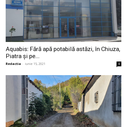
Aquabis: Fără apă potabilă astăzi, în Chiuza,
Piatra și pe...
Redactia
-
iunie 15, 2021
0