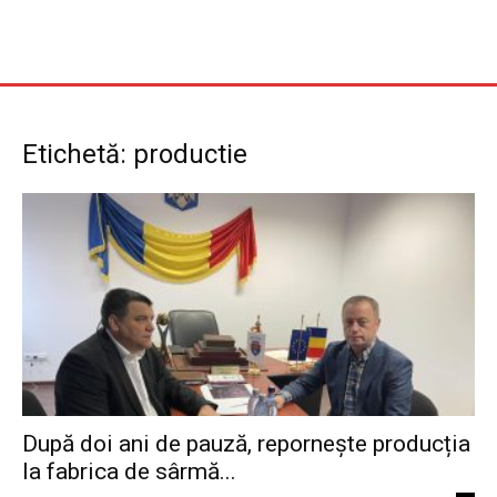
Etichetă: productie
După doi ani de pauză, repornește producția
la fabrica de sârmă...