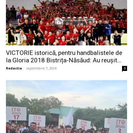
VICTORIE istorică, pentru handbalistele de
la Gloria 2018 Bistrița-Năsăud: Au reușit...
Redactia
-
septembrie 7, 2024
0