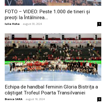
FOTO – VIDEO: Peste 1.000 de tineri și
preoți la Întâlnirea...
Iulia Hoha
-
august 30, 2024
1
Echipa de handbal feminin Gloria Bistrița a
câștigat Trofeul Poarta Transilvaniei
Bianca SARA
-
august 18, 2024
0