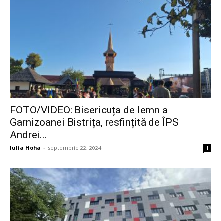
FOTO/VIDEO: Bisericuța de lemn a
Garnizoanei Bistrița, resfințită de ÎPS
Andrei...
Iulia Hoha
-
septembrie 22, 2024
1