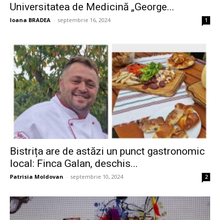
Universitatea de Medicină „George...
Ioana BRADEA
-
septembrie 16, 2024
1
Bistrița are de astăzi un punct gastronomic
local: Finca Galan, deschis...
Patrisia Moldovan
-
septembrie 10, 2024
2