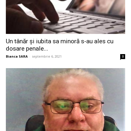
Un tânăr și iubita sa minoră s-au ales cu
dosare penale...
Bianca SARA
-
septembrie 6, 2021
0