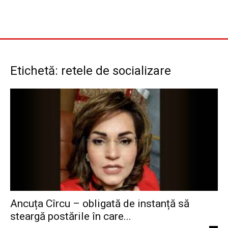
Etichetă: retele de socializare
Ancuța Cîrcu – obligată de instanță să
steargă postările în care...