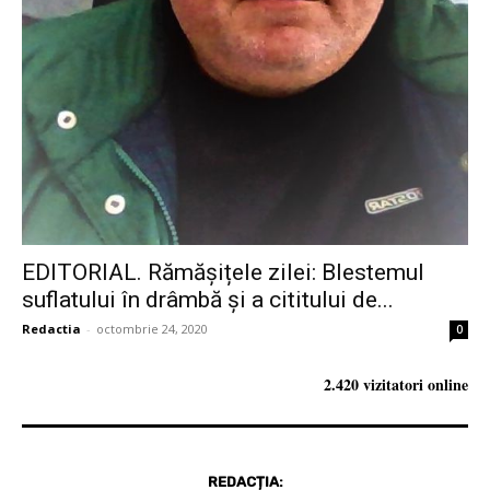
EDITORIAL. Rămășițele zilei: Blestemul
suflatului în drâmbă și a cititului de...
Redactia
-
octombrie 24, 2020
0
2.420 vizitatori online
REDACȚIA: