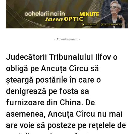
- Advertisement -
Judecătorii Tribunalului Ilfov o
obligă pe Ancuța Cîrcu să
șteargă postările în care o
denigrează pe fosta sa
furnizoare din China. De
asemenea, Ancuța Cîrcu nu mai
are voie să posteze pe rețelele de