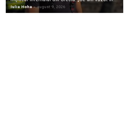
Iulia Hoha
-
august 9, 2026