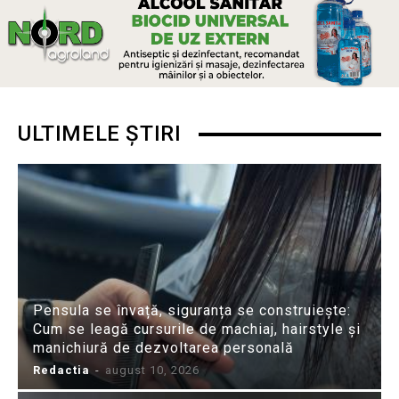
ULTIMELE ȘTIRI
Pensula se învață, siguranța se construiește:
Cum se leagă cursurile de machiaj, hairstyle și
manichiură de dezvoltarea personală
Redactia
-
august 10, 2026