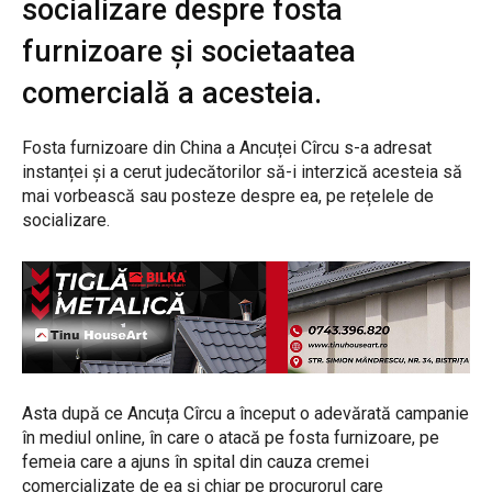
socializare despre fosta
furnizoare și societaatea
comercială a acesteia.
Fosta furnizoare din China a Ancuței Cîrcu s-a adresat
instanței și a cerut judecătorilor să-i interzică acesteia să
mai vorbească sau posteze despre ea, pe rețelele de
socializare.
Asta după ce Ancuța Cîrcu a început o adevărată campanie
în mediul online, în care o atacă pe fosta furnizoare, pe
femeia care a ajuns în spital din cauza cremei
comercializate de ea și chiar pe procurorul care