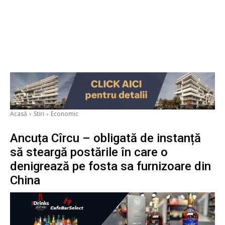
Acasă
Stiri
Economic
Ancuța Cîrcu – obligată de instanță
să steargă postările în care o
denigrează pe fosta sa furnizoare din
China