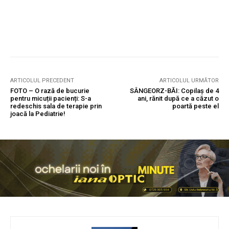
ARTICOLUL PRECEDENT
ARTICOLUL URMĂTOR
FOTO – O rază de bucurie
SÂNGEORZ-BĂI: Copilaș de 4
pentru micuții pacienți: S-a
ani, rănit după ce a căzut o
redeschis sala de terapie prin
poartă peste el
joacă la Pediatrie!