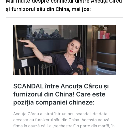
Mai multe despre conflictul dintre Ancuța Cîrcu
și furnizorul său din China, mai jos: