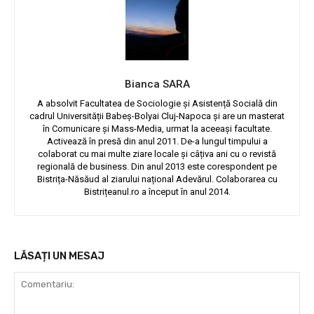
Bianca SARA
A absolvit Facultatea de Sociologie și Asistență Socială din
cadrul Universității Babeș-Bolyai Cluj-Napoca și are un masterat
în Comunicare și Mass-Media, urmat la aceeași facultate.
Activează în presă din anul 2011. De-a lungul timpului a
colaborat cu mai multe ziare locale și câțiva ani cu o revistă
regională de business. Din anul 2013 este corespondent pe
Bistrița-Năsăud al ziarului național Adevărul. Colaborarea cu
Bistrițeanul.ro a început în anul 2014.
LĂSAȚI UN MESAJ