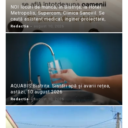
NOI locuri de muncă, în Bistrița, la Hotel
Metropolis, Supercom, Clinica Sanovil. Se
caută asistent medical, inginer proiectare,
Redactia
-
august 10, 2026
AQUABIS Bistrița: Sistări apă și avarii rețea,
astăzi, 10 august 2026
Redactia
-
august 10, 2026