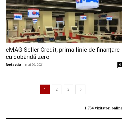
eMAG Seller Credit, prima linie de finanțare
cu dobândă zero
Redactia
-
mai 20, 2021
0
1
2
3
1.734 vizitatori online