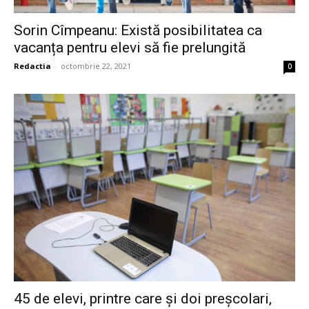
Sorin Cîmpeanu: Există posibilitatea ca
vacanța pentru elevi să fie prelungită
Redactia
-
octombrie 22, 2021
0
45 de elevi, printre care și doi preșcolari,