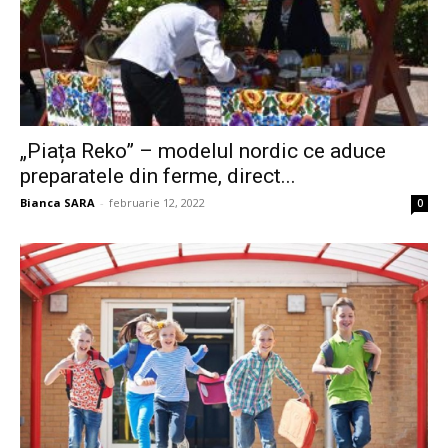
„Piața Reko” – modelul nordic ce aduce
preparatele din ferme, direct...
Bianca SARA
-
februarie 12, 2022
0