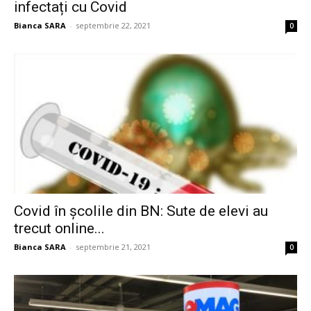
infectați cu Covid
Bianca SARA
-
septembrie 22, 2021
0
Covid în școlile din BN: Sute de elevi au
trecut online...
Bianca SARA
-
septembrie 21, 2021
0