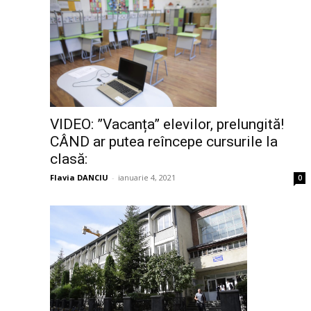
VIDEO: ”Vacanța” elevilor, prelungită!
CÂND ar putea reîncepe cursurile la
clasă:
Flavia DANCIU
-
ianuarie 4, 2021
0