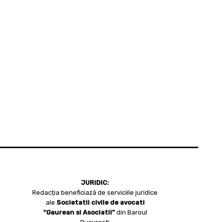
JURIDIC:
Redacția beneficiază de serviciile juridice
ale
Societatii civile de avocati
“Gaurean si Asociatii”
din Baroul