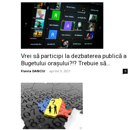
Vrei să participi la dezbaterea publică a
Bugetului orașului?!? Trebuie să...
Flavia DANCIU
-
aprilie 9, 2021
0