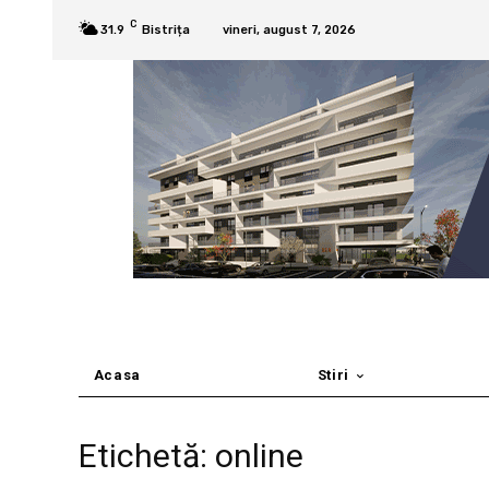
C
31.9
Bistrița
vineri, august 7, 2026
Acasa
Stiri
Etichetă: online