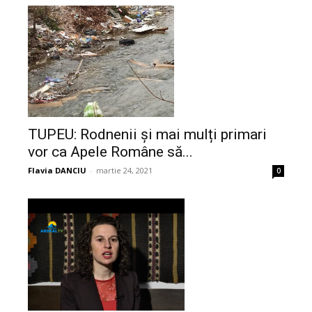
TUPEU: Rodnenii și mai mulți primari
vor ca Apele Române să...
Flavia DANCIU
-
martie 24, 2021
0