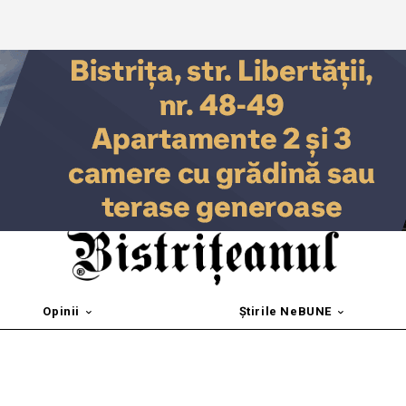
Opinii
Știrile NeBUNE