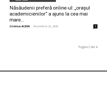
Năsăudenii preferă online-ul: „orașul
academicienilor” a ajuns la cea mai
mare...
Cristina ALEXA
-
decembrie 22, 2020
0
Pagina 2 din 4