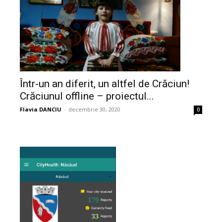
Într-un an diferit, un altfel de Crăciun!
Crăciunul offline – proiectul...
Flavia DANCIU
-
decembrie 30, 2020
0