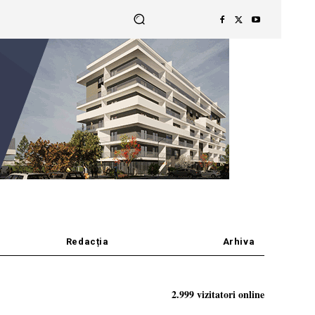
Redacția
Arhiva
2.999 vizitatori online