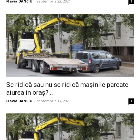
Flavia DANCIU
-
septembrie 22, 2021
1
Se ridică sau nu se ridică mașinile parcate
aiurea în oraș?...
Flavia DANCIU
-
septembrie 17, 2021
1