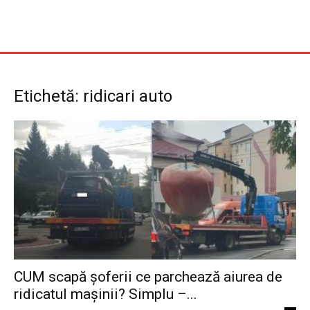
Etichetă: ridicari auto
CUM scapă șoferii ce parchează aiurea de
ridicatul mașinii? Simplu –...