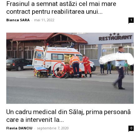
Frasinul a semnat astăzi cel mai mare
contract pentru reabilitarea unui...
Bianca SARA
-
mai 11, 2022
1
Un cadru medical din Sălaj, prima persoană
care a intervenit la...
Flavia DANCIU
-
septembrie 7, 2020
0