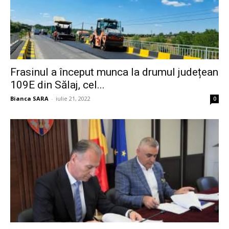
Frasinul a început munca la drumul județean
109E din Sălaj, cel...
Bianca SARA
-
iulie 21, 2022
0