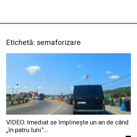
Etichetă: semaforizare
VIDEO: Imediat se împlinește un an de când
„în patru luni”...