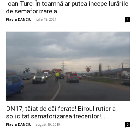
Ioan Turc: În toamnă ar putea începe lurările
de semaforizare a...
Flavia DANCIU
-
iulie 18, 2021
4
DN17, tăiat de căi ferate! Biroul rutier a
solicitat semaforizarea trecerilor!...
Flavia DANCIU
-
august 19, 2019
0