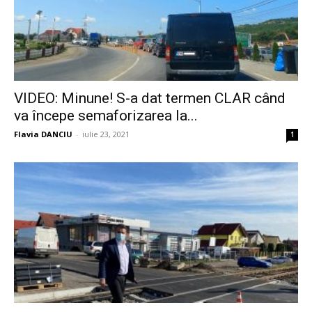
VIDEO: Minune! S-a dat termen CLAR când
va începe semaforizarea la...
Flavia DANCIU
-
iulie 23, 2021
1