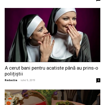
A cerut bani pentru acatiste până au prins-o
polițiștii
Redactia
-
iulie 9, 2019
0