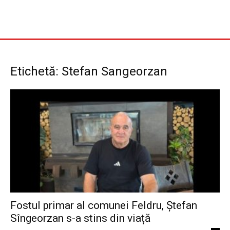
Etichetă: Stefan Sangeorzan
Fostul primar al comunei Feldru, Ștefan
Sîngeorzan s-a stins din viață