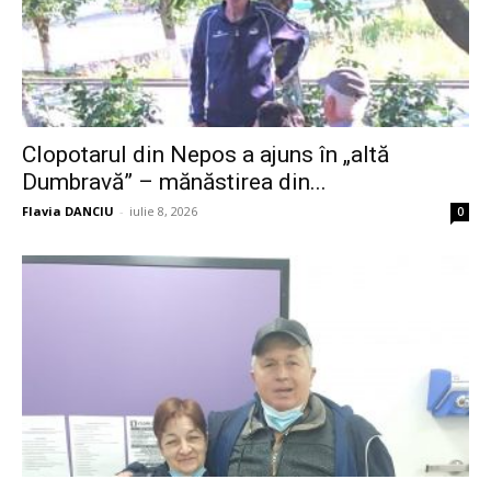
Clopotarul din Nepos a ajuns în „altă
Dumbravă” – mănăstirea din...
Flavia DANCIU
-
iulie 8, 2026
0