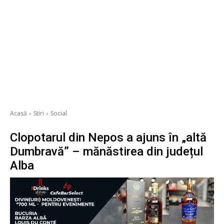
Acasă
Stiri
Social
Clopotarul din Nepos a ajuns în „altă
Dumbravă” – mănăstirea din județul
Alba