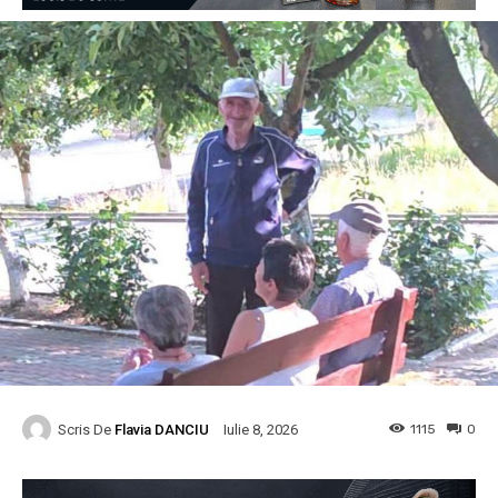
Scris De
Flavia DANCIU
1115
0
Iulie 8, 2026