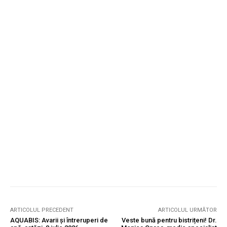
ARTICOLUL PRECEDENT
ARTICOLUL URMĂTOR
AQUABIS: Avarii și întreruperi de
Veste bună pentru bistrițeni! Dr.