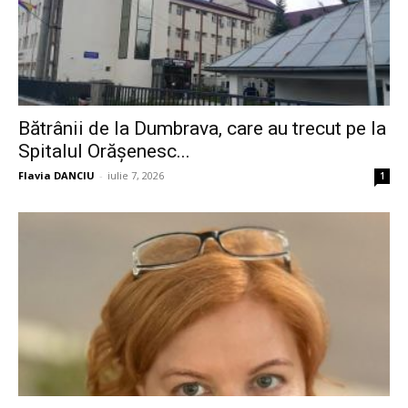
Bătrânii de la Dumbrava, care au trecut pe la
Spitalul Orășenesc...
Flavia DANCIU
-
iulie 7, 2026
1