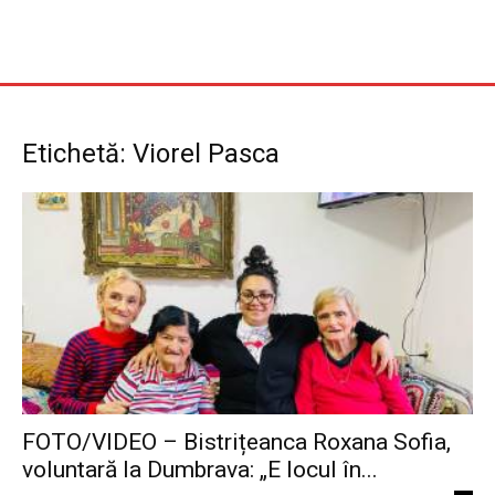
Etichetă: Viorel Pasca
FOTO/VIDEO – Bistrițeanca Roxana Sofia,
voluntară la Dumbrava: „E locul în...