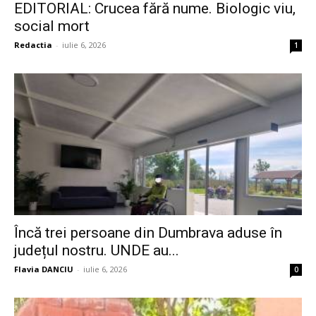
EDITORIAL: Crucea fără nume. Biologic viu,
social mort
Redactia
-
iulie 6, 2026
1
Încă trei persoane din Dumbrava aduse în
județul nostru. UNDE au...
Flavia DANCIU
-
iulie 6, 2026
0