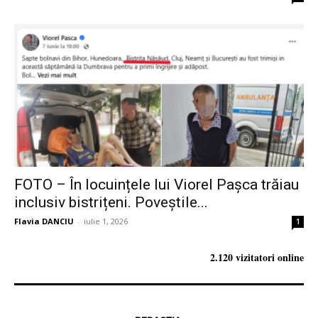
FOTO – În locuințele lui Viorel Pașca trăiau
inclusiv bistrițeni. Poveștile...
Flavia DANCIU
-
iulie 1, 2026
1
2.120 vizitatori online