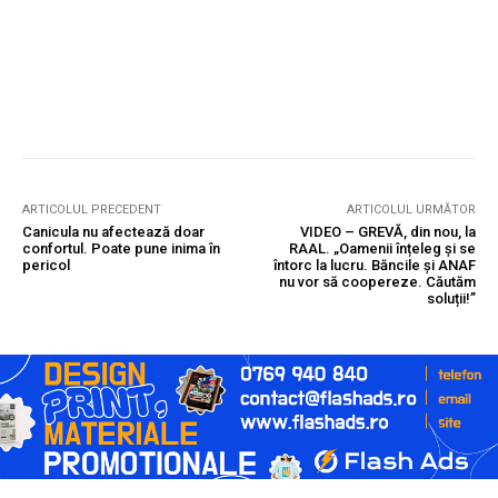
ARTICOLUL PRECEDENT
ARTICOLUL URMĂTOR
Canicula nu afectează doar
VIDEO – GREVĂ, din nou, la
confortul. Poate pune inima în
RAAL. „Oamenii înțeleg și se
pericol
întorc la lucru. Băncile și ANAF
nu vor să coopereze. Căutăm
soluții!”