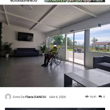
Scris De
Flavia DANCIU
1541
0
Iulie 6, 2026