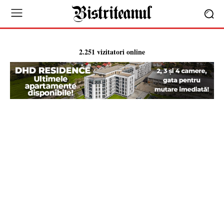
2.251 vizitatori online