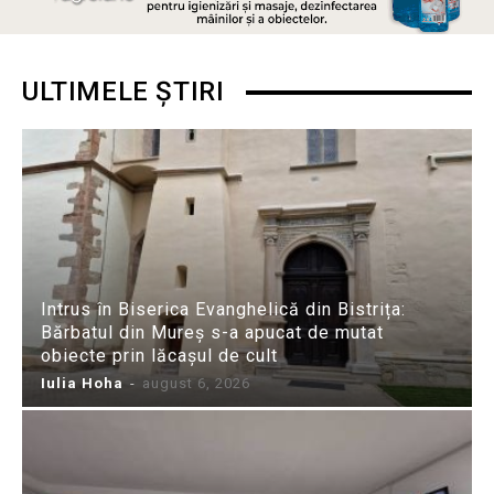
ULTIMELE ȘTIRI
Intrus în Biserica Evanghelică din Bistrița:
Bărbatul din Mureș s-a apucat de mutat
obiecte prin lăcașul de cult
Iulia Hoha
-
august 6, 2026