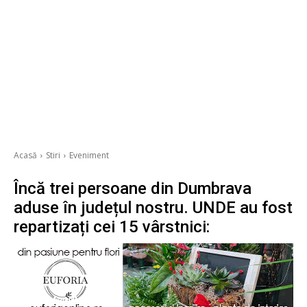
Acasă
Stiri
Eveniment
Încă trei persoane din Dumbrava
aduse în județul nostru. UNDE au fost
repartizați cei 15 vârstnici: