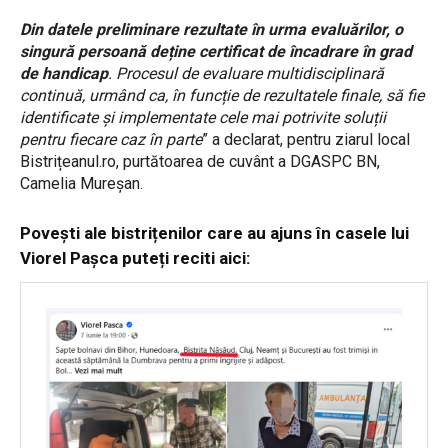
Din datele preliminare rezultate în urma evaluărilor, o
singură persoană deține certificat de încadrare în grad
de handicap
. Procesul de evaluare multidisciplinară
continuă, urmând ca, în funcție de rezultatele finale, să fie
identificate și implementate cele mai potrivite soluții
pentru fiecare caz în parte
” a declarat, pentru ziarul local
Bistrițeanul.ro, purtătoarea de cuvânt a DGASPC BN,
Camelia Mureșan.
Povești ale bistrițenilor care au ajuns în casele lui
Viorel Pașca puteți reciti aici: