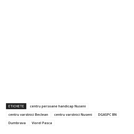
ETICHETE
centru persoane handicap Nuseni
centru varstnici Beclean
centru varstnici Nuseni
DGASPC BN
Dumbrava
Viorel Pasca