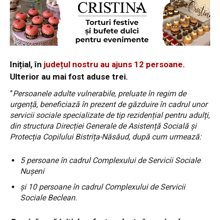
Inițial, în
județul nostru au ajuns 12 persoane
.
Ulterior au mai fost aduse trei.
”
Persoanele adulte vulnerabile, preluate în regim de
urgență, beneficiază în prezent de găzduire în cadrul unor
servicii sociale specializate de tip rezidențial pentru adulți,
din structura Direcției Generale de Asistență Socială și
Protecția Copilului Bistrița-Năsăud, după cum urmează:
5 persoane în cadrul Complexului de Servicii Sociale
Nușeni
și 10 persoane în cadrul Complexului de Servicii
Sociale Beclean.