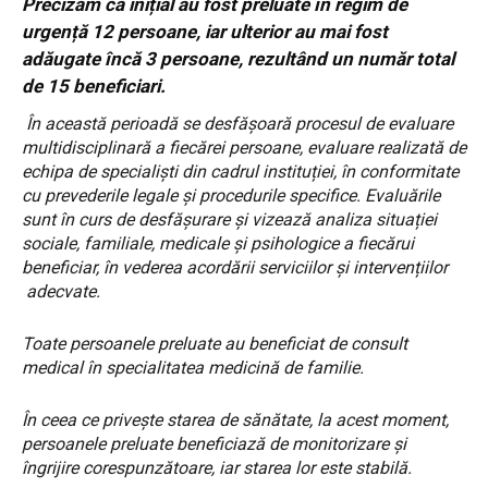
Precizăm că inițial au fost preluate în regim de
urgență 12 persoane, iar ulterior au mai fost
adăugate încă 3 persoane, rezultând un număr total
de 15 beneficiari.
În această perioadă se desfășoară procesul de evaluare
multidisciplinară a fiecărei persoane, evaluare realizată de
echipa de specialiști din cadrul instituției, în conformitate
cu prevederile legale și procedurile specifice. Evaluările
sunt în curs de desfășurare și vizează analiza situației
sociale, familiale, medicale și psihologice a fiecărui
beneficiar, în vederea acordării serviciilor și intervențiilor
adecvate.
Toate persoanele preluate au beneficiat de consult
medical în specialitatea medicină de familie.
În ceea ce privește starea de sănătate, la acest moment,
persoanele preluate beneficiază de monitorizare și
îngrijire corespunzătoare, iar starea lor este stabilă.