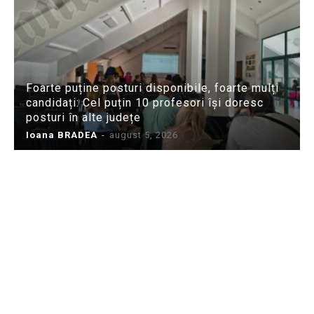
Foarte puține posturi disponibile, foarte mulți
candidați: Cel puțin 10 profesori își doresc
posturi în alte județe
Ioana BRADEA
-
august 5, 2026