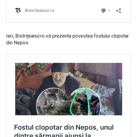
Ieri, Bistrițeanul.ro vă prezenta povestea fostului clopotar
din Nepos: