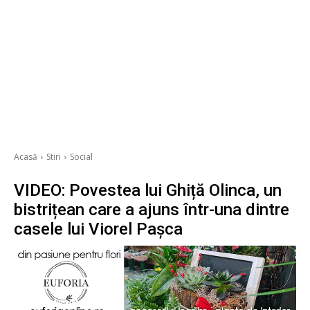
Acasă
Stiri
Social
VIDEO: Povestea lui Ghiță Olinca, un
bistrițean care a ajuns într-una dintre
casele lui Viorel Pașca