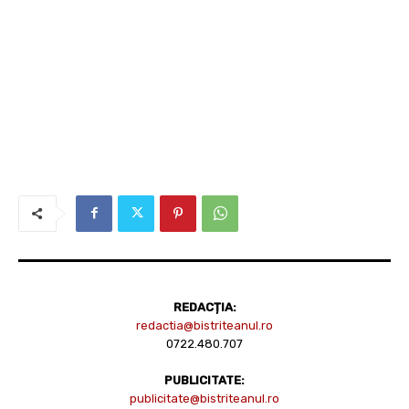
REDACȚIA:
redactia@bistriteanul.ro
0722.480.707
PUBLICITATE:
publicitate@bistriteanul.ro