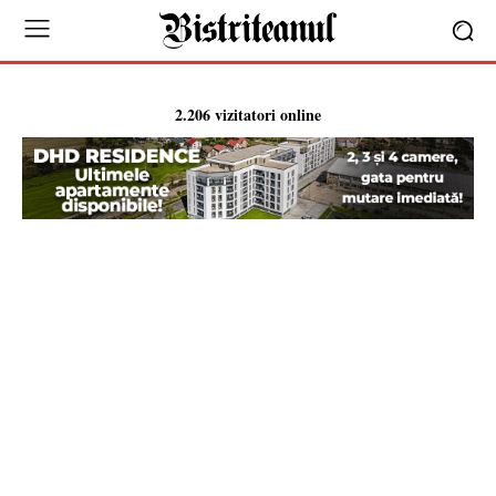
2.206 vizitatori online