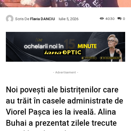
Scris De
Flavia DANCIU
4030
0
Iulie 5, 2026
- Advertisement -
Noi povești ale bistrițenilor care
au trăit în casele administrate de
Viorel Pașca ies la iveală. Alina
Buhai a prezentat zilele trecute