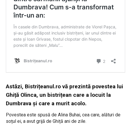
Astăzi, Bistrițeanul.ro vă prezintă povestea lui
Ghiță Olinca, un bistrițean care a locuit la
Dumbrava și care a murit acolo.
Povestea este spusă de Alina Buhai, cea care, alături de
soțul ei, a avut grijă de Ghiță ani de zile.