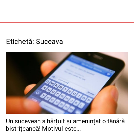
Etichetă: Suceava
Un sucevean a hărțuit și amenințat o tânără
bistrițeancă! Motivul este...