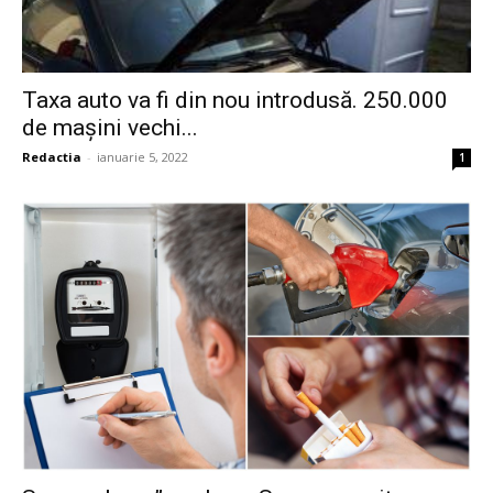
Taxa auto va fi din nou introdusă. 250.000
de mașini vechi...
Redactia
-
ianuarie 5, 2022
1