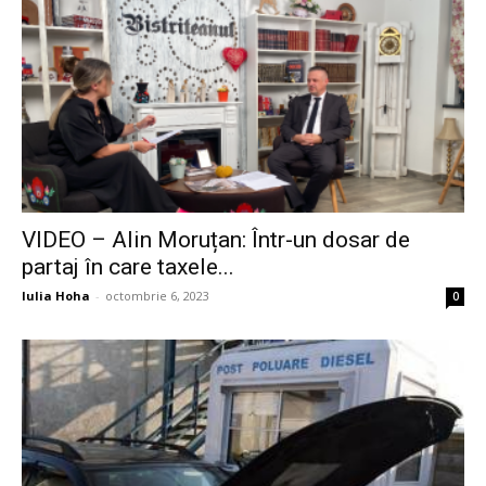
VIDEO – Alin Moruțan: Într-un dosar de
partaj în care taxele...
Iulia Hoha
-
octombrie 6, 2023
0