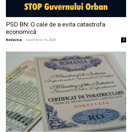
PSD BN: O cale de a evita catastrofa
economică
Redactia
-
noiembrie 14, 2020
0