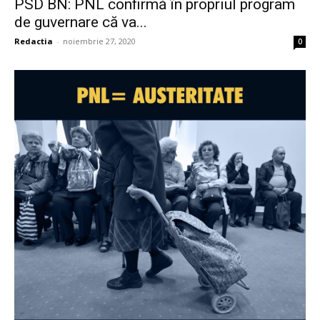
PSD BN: PNL confirmă în propriul program
de guvernare că va...
Redactia
-
noiembrie 27, 2020
0