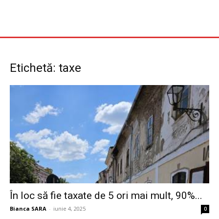
Etichetă: taxe
În loc să fie taxate de 5 ori mai mult, 90%...
Bianca SARA
-
iunie 4, 2025
0