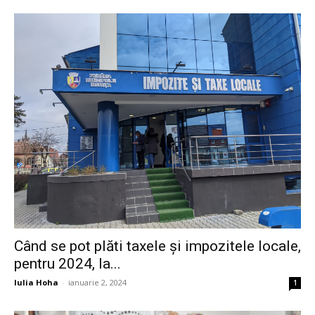
Când se pot plăti taxele și impozitele locale,
pentru 2024, la...
Iulia Hoha
-
ianuarie 2, 2024
1