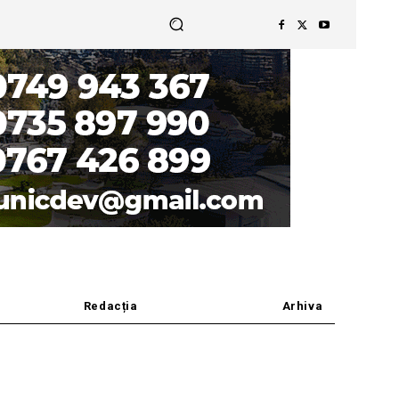
Redacția
Arhiva