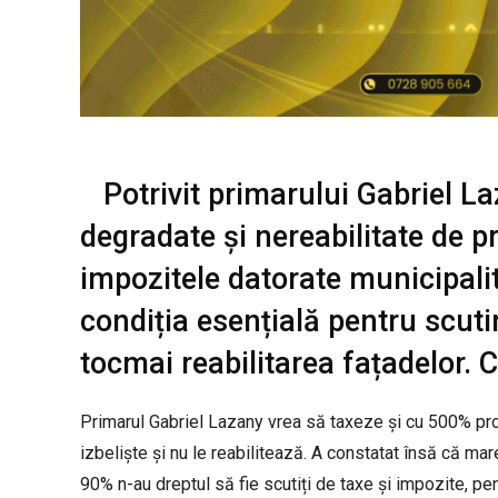
Potrivit primarului Gabriel La
degradate și nereabilitate de pr
impozitele datorate municipalită
condiția esențială pentru scuti
tocmai reabilitarea fațadelor. 
Primarul Gabriel Lazany vrea să taxeze și cu 500% propr
izbeliște și nu le reabilitează. A constatat însă că mar
90% n-au dreptul să fie scutiți de taxe și impozite, pe