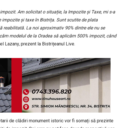
 impozit. Am solicitat o situație, la Impozite și Taxe, mi s-a
impozite și taxe în Bistrița. Sunt scutite de plata
ă reabilitată. La noi aproximativ 90% dintre ele nu se
plicăm modelul de la Oradea să aplicăm 500% impozit, când
iel Lazany, prezent la Bistrițeanul Live.
etarii de clădiri monument istoric vor fi somați să prezinte