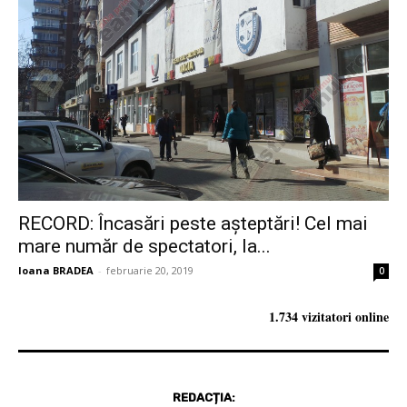
RECORD: Încasări peste așteptări! Cel mai
mare număr de spectatori, la...
Ioana BRADEA
-
februarie 20, 2019
0
1.734 vizitatori online
REDACȚIA: