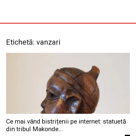
Etichetă: vanzari
Ce mai vând bistrițenii pe internet: statuetă
din tribul Makonde...