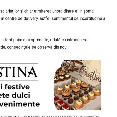
ariaților și chiar trimiterea unora dintre ei în șomaj
 în centre de delivery, astfel sentimentul de incertitudine a
e au fost puțin mai optimiste, odată cu introducerea
verde, consecințele se observă din nou.