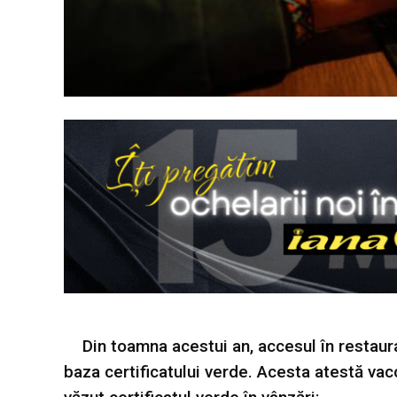
Din toamna acestui an, accesul în restaur
baza certificatului verde. Acesta atestă vac