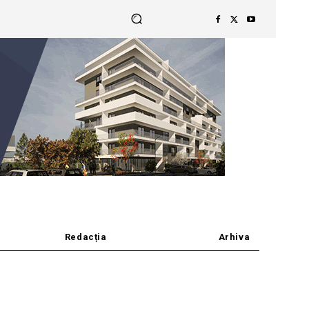
Redacția
Arhiva