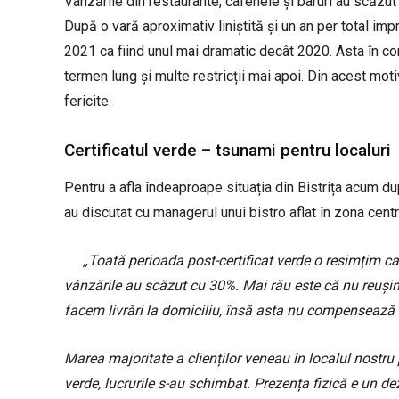
Vânzările din restaurante, cafenele și baruri au scăzut
După o vară aproximativ liniștită și un an per total im
2021 ca fiind unul mai dramatic decât 2020. Asta în cond
termen lung și multe restricții mai apoi. Din acest moti
fericite.
Certificatul verde – tsunami pentru localuri
Pentru a afla îndeaproape situația din Bistrița acum dup
au discutat cu managerul unui bistro aflat în zona centr
„Toată perioada post-certificat verde o resimțim c
vânzările au scăzut cu 30%. Mai rău este că nu reușim
facem livrări la domiciliu, însă asta nu compensează c
Marea majoritate a clienților veneau în localul nostru 
verde, lucrurile s-au schimbat. Prezența fizică e un dez