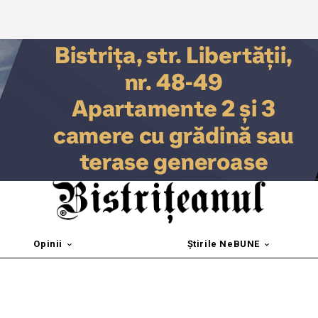
Opinii
Știrile NeBUNE