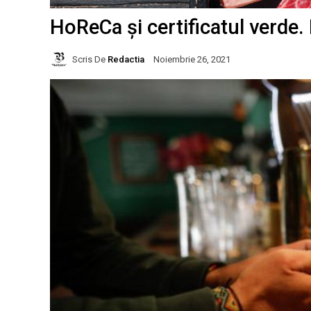
HoReCa și certificatul verde.
Scris De
Redactia
Noiembrie 26, 2021