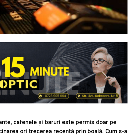
ante, cafenele și baruri este permis doar pe
cinarea ori trecerea recentă prin boală. Cum s-a