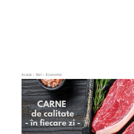
Acasă
Stiri
Economic