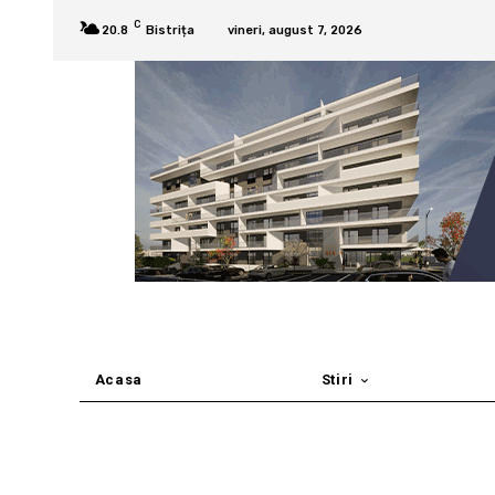
C
20.8
Bistrița
vineri, august 7, 2026
Acasa
Stiri