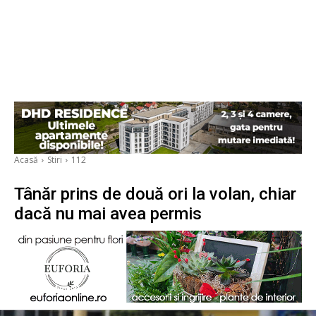
Acasă
Stiri
112
Tânăr prins de două ori la volan, chiar
dacă nu mai avea permis