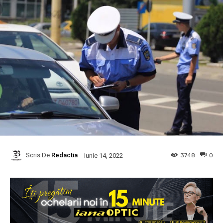
Scris De
Redactia
3748
0
Iunie 14, 2022