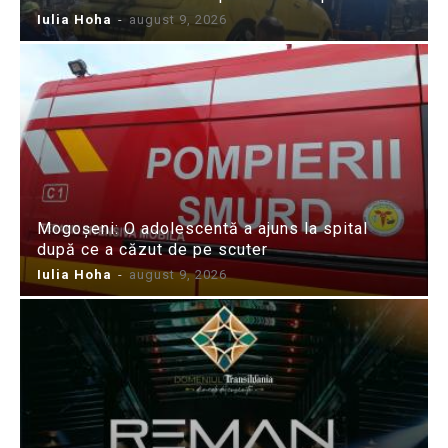
Iulia Hoha
-
august 9, 2026
Mogoșeni: O adolescentă a ajuns la spital
după ce a căzut de pe scuter
Iulia Hoha
-
august 9, 2026