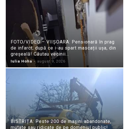
FOTO/VIDEO – VIIȘOARA: Pensionară în prag
de infarct, după ce i-au spart mascații ușa, din
greșeală! Căutau vecinii…
Iulia Hoha
-
august 9, 2026
BISTRIȚA: Peste 200 de mașini abandonate,
mutate sau ridicate de pe domeniul public!