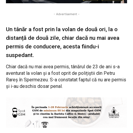
- Advertisement -
Un tânăr a fost prin la volan de două ori, la o
distanță de două zile, chiar dacă nu mai avea
permis de conducere, acesta fiindu-i
suspedant.
Chiar dacă nu mai avea permis, tânărul de 23 de ani s-a
aventurat la volan și a fost oprit de polițiștii din Petru
Rareș în Spermezeu. S-a constatat faptul că nu are permis
și i-au deschis dosar penal.