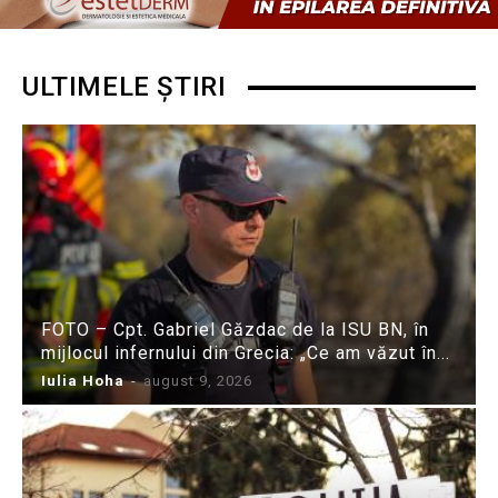
ULTIMELE ȘTIRI
FOTO – Cpt. Gabriel Găzdac de la ISU BN, în
mijlocul infernului din Grecia: „Ce am văzut în...
Iulia Hoha
-
august 9, 2026