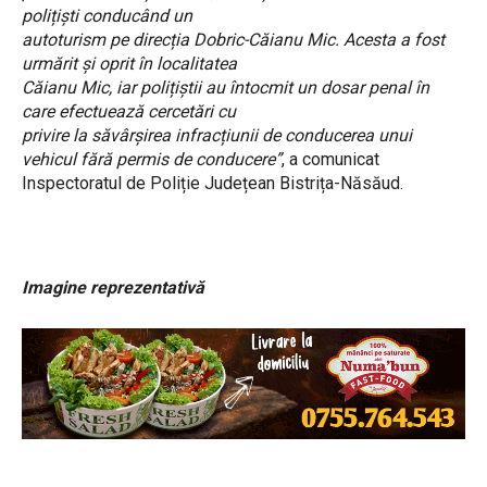
polițiști conducând un
autoturism pe direcția Dobric-Căianu Mic. Acesta a fost
urmărit și oprit în localitatea
Căianu Mic, iar polițiștii au întocmit un dosar penal în
care efectuează cercetări cu
privire la săvârșirea infracțiunii de conducerea unui
vehicul fără permis de conducere”
, a comunicat
Inspectoratul de Poliție Județean Bistrița-Năsăud.
Imagine reprezentativă