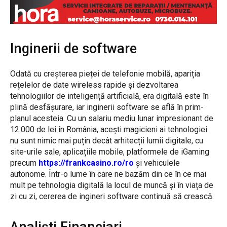
Inginerii de software
Odată cu creșterea pieței de telefonie mobilă, apariția
rețelelor de date wireless rapide și dezvoltarea
tehnologiilor de inteligență artificială, era digitală este în
plină desfășurare, iar inginerii software se află în prim-
planul acesteia. Cu un salariu mediu lunar impresionant de
12.000 de lei în România, acești magicieni ai tehnologiei
nu sunt nimic mai puțin decât arhitecții lumii digitale, cu
site-urile sale, aplicațiile mobile, platformele de iGaming
precum
https://frankcasino.ro/ro
și vehiculele
autonome. Într-o lume în care ne bazăm din ce în ce mai
mult pe tehnologia digitală la locul de muncă și în viața de
zi cu zi, cererea de ingineri software continuă să crească.