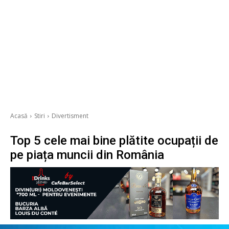
Acasă
Stiri
Divertisment
Top 5 cele mai bine plătite ocupații de
pe piața muncii din România