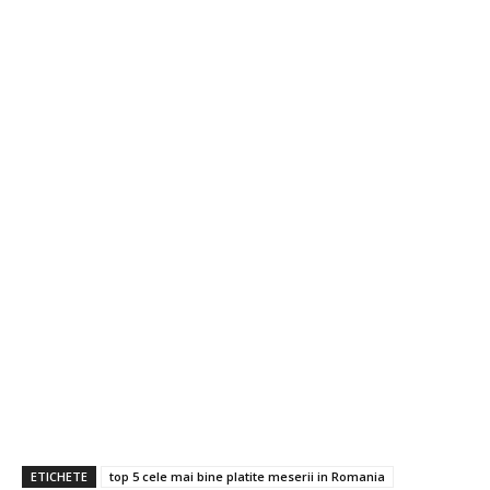
ETICHETE
top 5 cele mai bine platite meserii in Romania