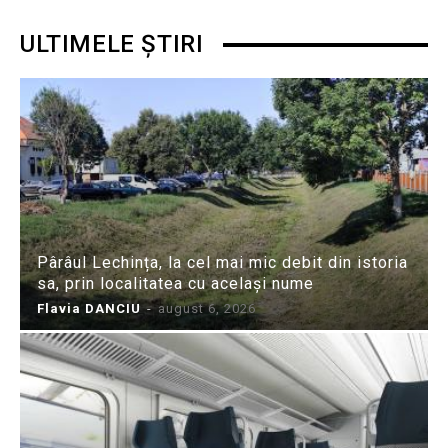
ULTIMELE ȘTIRI
Pârâul Lechința, la cel mai mic debit din istoria
sa, prin localitatea cu același nume
Flavia DANCIU
-
august 6, 2026