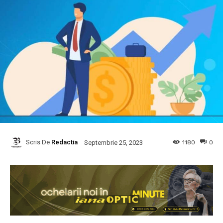
Scris De
Redactia
1180
0
Septembrie 25, 2023