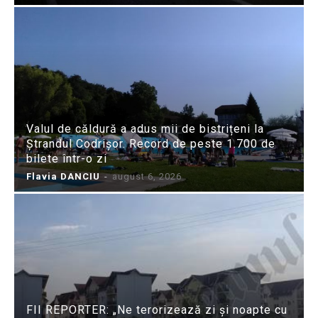
Valul de căldură a adus mii de bistrițeni la
Ștrandul Codrișor. Record de peste 1.700 de
bilete într-o zi
Flavia DANCIU
-
august 6, 2026
FII REPORTER: „Ne terorizează zi și noapte cu