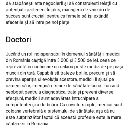
să stăpânești arta negocierii și să construiești relații cu
potențialii parteneri. În plus, managerii de vânzări de
succes sunt cruciali pentru ca firmele să își extindă
afacerile și să intre pe noi piețe.
Doctori
Jucând un rol indispensabil în domeniul sănătății, medicii
din România câștigă între 3.000 și 3.500 de lei, ceea ce
reprezintă în continuare un salariu peste media de pe piața
muncii din țară. Capabili să trateze bolile, precum și să
prevină apariția și evoluția acestora, medicii îi ajută pe
oameni să își mențină o stare de sănătate bună. Lucrând
neobosit pentru a diagnostica, trata și preveni diverse
afecțiuni, medicii sunt adevărata întruchipare a
competenței și a dedicării. Cu cuvinte simple, medicii sunt
coloana vertebrală a sistemului de sănătate, așa că nu
este surprinzător faptul că această profesie este la mare
căutare și în România.