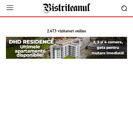
2.673 vizitatori online