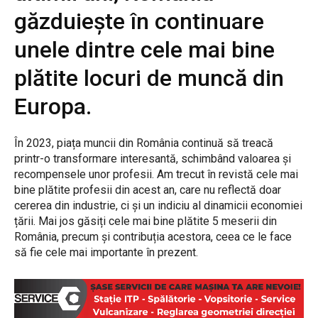
găzduiește în continuare
unele dintre cele mai bine
plătite locuri de muncă din
Europa.
În 2023, piața muncii din România continuă să treacă
printr-o transformare interesantă, schimbând valoarea și
recompensele unor profesii. Am trecut în revistă cele mai
bine plătite profesii din acest an, care nu reflectă doar
cererea din industrie, ci și un indiciu al dinamicii economiei
țării. Mai jos găsiți cele mai bine plătite 5 meserii din
România, precum și contribuția acestora, ceea ce le face
să fie cele mai importante în prezent.