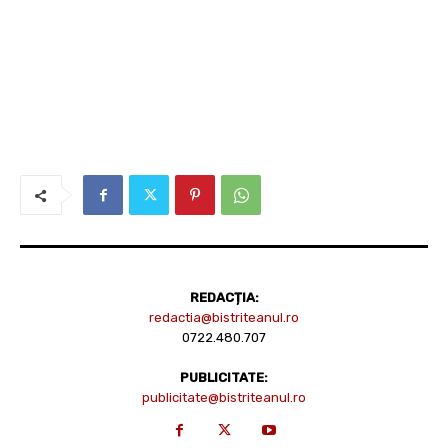
REDACȚIA:
redactia@bistriteanul.ro
0722.480.707
PUBLICITATE:
publicitate@bistriteanul.ro