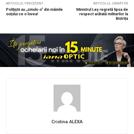
ARTICOLUL PRECEDENT
ARTICOLUL URMĂTOR
Polițiștii au „smuls-o” din mâinile
Ministrul Leș regretă lipsa de
soțului ce o lovea!
respect arătată militarilor la
Bistrița
Cristina ALEXA