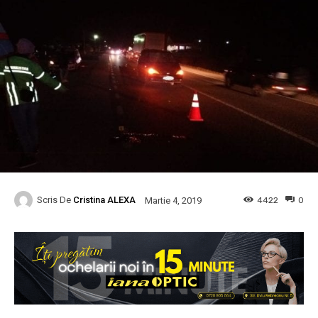
Scris De
Cristina ALEXA
4422
0
Martie 4, 2019