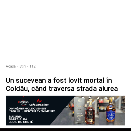
Acasă
Stiri
112
Un sucevean a fost lovit mortal în
Coldău, când traversa strada aiurea