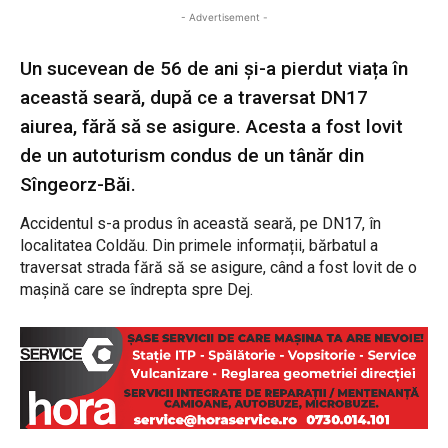
- Advertisement -
Un sucevean de 56 de ani și-a pierdut viața în
această seară, după ce a traversat DN17
aiurea, fără să se asigure. Acesta a fost lovit
de un autoturism condus de un tânăr din
Sîngeorz-Băi.
Accidentul s-a produs în această seară, pe DN17, în
localitatea Coldău. Din primele informații, bărbatul a
traversat strada fără să se asigure, când a fost lovit de o
mașină care se îndrepta spre Dej.