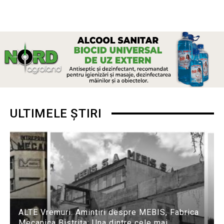
ULTIMELE ȘTIRI
ALTE Vremuri. Amintiri despre MEBIS, Fabrica
Mecanica Bistrița: Una dintre cele mai