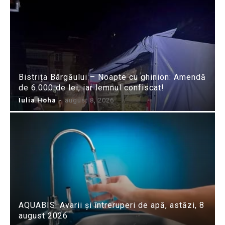
Bistrița Bârgăului – Noapte cu ghinion: Amendă
de 6.000 de lei, iar lemnul confiscat!
Iulia Hoha
-
august 8, 2026
AQUABIS: Avarii și întreruperi de apă, astăzi, 8
august 2026