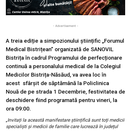
- Advertisement -
A treia ediție a simpozionului științific „Forumul
Medical Bistrițean” organizată de SANOVIL
Bistrița în cadrul Programului de perfecționare
continuă a personalului medical de la Colegiul
Medicilor Bistrița-Năsăud, va avea loc în
acest sfârșit de săptămână la Policlinica
Nouă de pe strada 1 Decembrie, festivitatea de
deschidere fiind programată pentru vineri, la
ora 09:00.
„
Invitați la această manifestare științifică sunt toți medicii
specialiști și medicii de familie care lucrează în județul