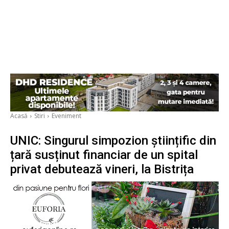
Acasă
Stiri
Eveniment
UNIC: Singurul simpozion științific din
țară susținut financiar de un spital
privat debutează vineri, la Bistrița