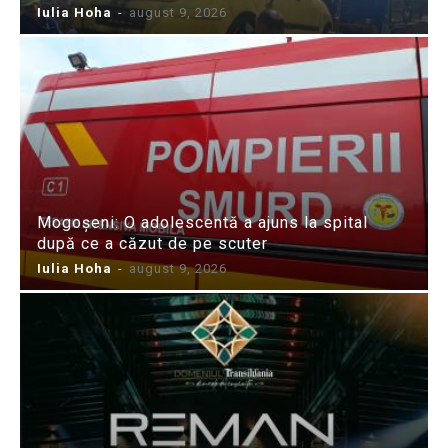
Iulia Hoha
-
august 9, 2026
Mogoșeni: O adolescentă a ajuns la spital
după ce a căzut de pe scuter
Iulia Hoha
-
august 9, 2026