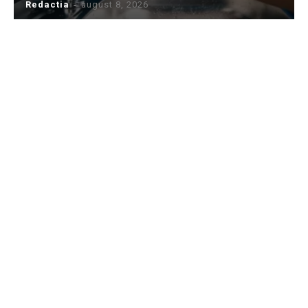
Redactia
-
august 8, 2026