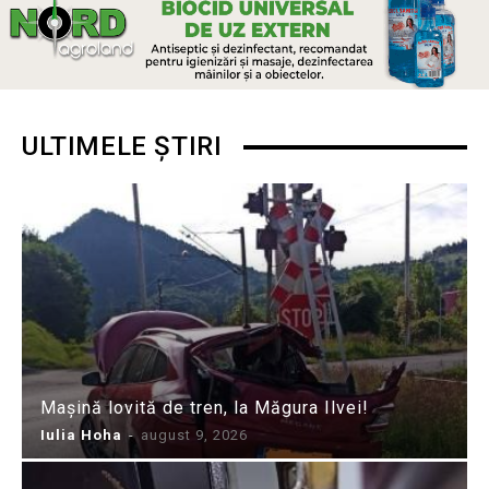
ULTIMELE ȘTIRI
Mașină lovită de tren, la Măgura Ilvei!
Iulia Hoha
-
august 9, 2026