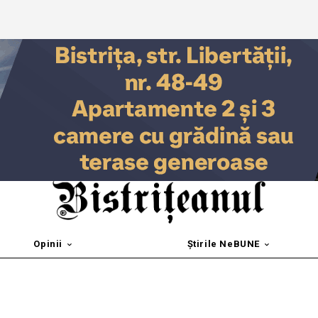
Opinii
Știrile NeBUNE