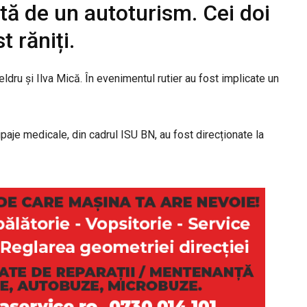
ită de un autoturism. Cei doi
t răniți.
ldru și Ilva Mică. În evenimentul rutier au fost implicate un
aje medicale, din cadrul ISU BN, au fost direcționate la