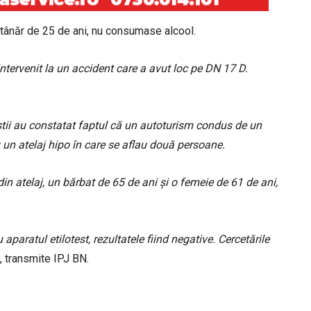
un tânăr de 25 de ani, nu consumase alcool.
intervenit la un accident care a avut loc pe DN 17 D.
ițiștii au constatat faptul că un autoturism condus de un
u un atelaj hipo în care se aflau două persoane.
in atelaj, un bărbat de 65 de ani și o femeie de 61 de ani,
 aparatul etilotest, rezultatele fiind negative. Cercetările
”, transmite IPJ BN.