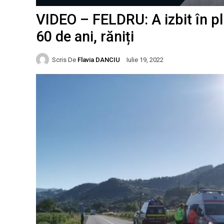
VIDEO – FELDRU: A izbit în pli
60 de ani, răniți
Scris De
Flavia DANCIU
Iulie 19, 2022