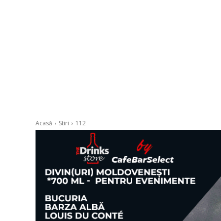
Acasă
Stiri
112