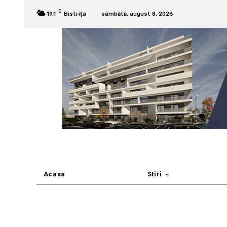
C
19.1
Bistrița
sâmbătă, august 8, 2026
Acasa
Stiri