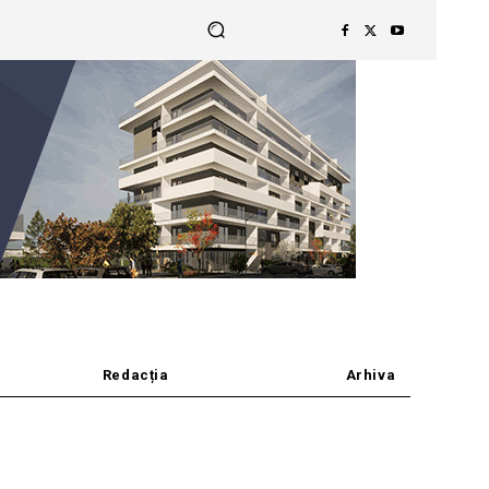
Redacția
Arhiva