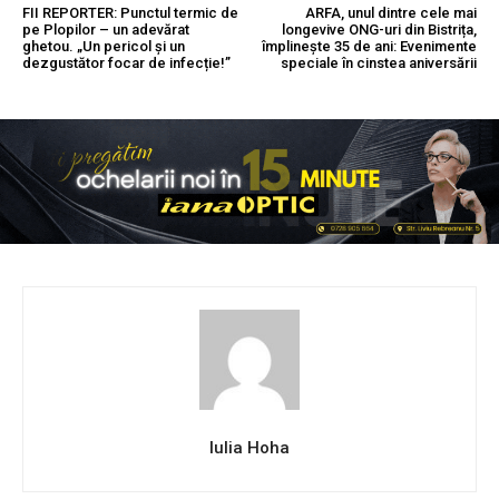
FII REPORTER: Punctul termic de
ARFA, unul dintre cele mai
pe Plopilor – un adevărat
longevive ONG-uri din Bistrița,
ghetou. „Un pericol și un
împlinește 35 de ani: Evenimente
dezgustător focar de infecție!”
speciale în cinstea aniversării
Iulia Hoha