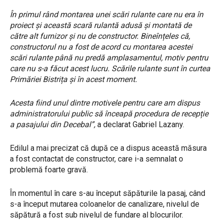
În primul rând montarea unei scări rulante care nu era în
proiect și această scară rulantă adusă și montată de
către alt furnizor și nu de constructor. Bineînțeles că,
constructorul nu a fost de acord cu montarea acestei
scări rulante până nu predă amplasamentul, motiv pentru
care nu s-a făcut acest lucru. Scările rulante sunt în curtea
Primăriei Bistrița și în acest moment.
Acesta fiind unul dintre motivele pentru care am dispus
administratorului public să înceapă procedura de recepție
a pasajului din Decebal”,
a declarat Gabriel Lazany.
Edilul a mai precizat că după ce a dispus această măsura
a fost contactat de constructor, care i-a semnalat o
problemă foarte gravă.
În momentul în care s-au început săpăturile la pasaj, când
s-a început mutarea coloanelor de canalizare, nivelul de
săpătură a fost sub nivelul de fundare al blocurilor.