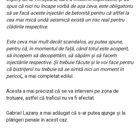
spus că nici nu încape vorbă de așa ceva, este obligatoriu
să se facă aceste injectări de betonită pentru că altfel la
cea mai mică undă seismică există un risc real pentru
clădirile respective.
Este ceva mai mult decât scandalos, aș putea spune,
pentru că, în momentul de față, când totul este acoperit,
să începem să decopertăm, să săpăm și să facem
injectările respective. Și trebuie făcute și le voi face pentru
că bistrițenii nu trebuie să se simtă nici un moment în
pericol
„, a mai completat edilul.
Acesta a mai precizat că se va interveni pe zona de
trotuare, astfel că traficul nu va fi afectat.
Gabriel Lazany a mai adăugat că s-ar putea ajunge și la
plângeri penale în acest caz.