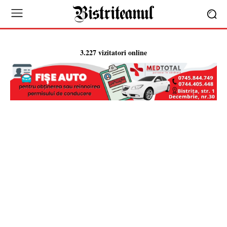
3.227 vizitatori online