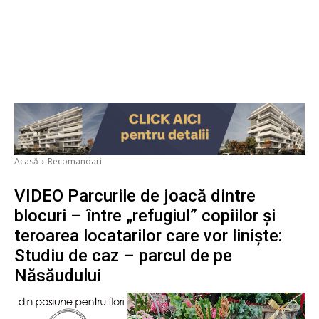
Acasă
Recomandari
VIDEO Parcurile de joacă dintre
blocuri – între „refugiul” copiilor și
teroarea locatarilor care vor liniște:
Studiu de caz – parcul de pe
Năsăudului