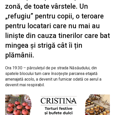
zonă, de toate vârstele. Un
„refugiu” pentru copii, o teroare
pentru locatari care nu mai au
liniște din cauza tinerilor care bat
mingea și strigă cât îi țin
plămânii.
Ora 19:30 – părculețul de pe strada Năsăudului, din
spatele blocului turn care însoțește parcarea etajată
amenajată acolo, a devenit un furnicar odată ce aerul a
devenit mai respirabil.