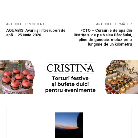
ARTICOLUL PRECEDENT
ARTICOLUL URMĂTOR
AQUABIS: Avarii și întreruperi de
FOTO – Cursurile de apă din
apă – 25 iunie 2026
Bistrița și de pe Valea Bârgăului,
pline de gunoaie: moloz pe o
lungime de un kilometru