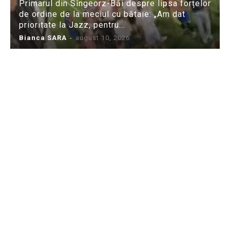
Primarul din Sîngeorz-Băi despre lipsa forțelor
de ordine de la meciul cu bătaie: „Am dat
prioritate la Jazz, pentru...
Bianca SARA
-
august 10, 2026