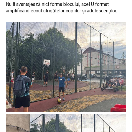
Nu îi avantajează nici forma blocului, acel U format
amplificând ecoul strigătelor copiilor și adolescenților.