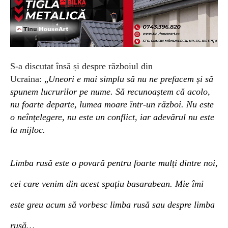
S-a discutat însă și despre războiul din
Ucraina:
„
Uneori e mai simplu să nu ne prefacem și să
spunem lucrurilor pe nume. Să recunoaștem că acolo,
nu foarte departe, lumea moare
într-un
război.
Nu este
o neînțelegere, nu este un conflict, iar adevărul nu este
la mijloc.
Limba rusă este o povară pentru foarte mulți dintre noi,
cei care venim din acest spațiu basarabean. Mie îmi
este greu acum să vorbesc limba rusă sau despre limba
rusă…