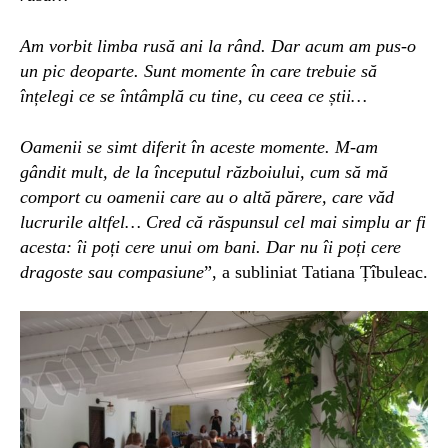
Am vorbit limba rusă ani la rând. Dar acum am pus-o
un pic deoparte. Sunt momente în care trebuie să
înțelegi ce se întâmplă cu tine, cu ceea ce știi…
Oamenii se simt diferit în aceste momente. M-am
gândit mult, de la începutul războiului, cum să mă
comport cu oamenii care au o altă părere, care văd
lucrurile altfel… Cred că răspunsul cel mai simplu ar fi
acesta: îi poți cere unui om bani. Dar nu îi poți cere
dragoste sau compasiune
”, a subliniat Tatiana Țîbuleac.