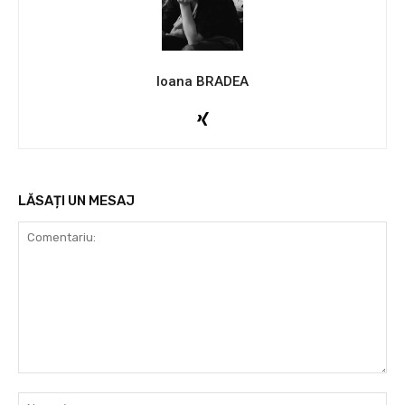
Ioana BRADEA
LĂSAȚI UN MESAJ
Comentariu:
Nu