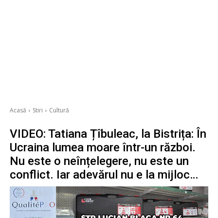
Acasă
Stiri
Cultură
VIDEO: Tatiana Țîbuleac, la Bistrița: În
Ucraina lumea moare într-un război.
Nu este o neînțelegere, nu este un
conflict. Iar adevărul nu e la mijloc…