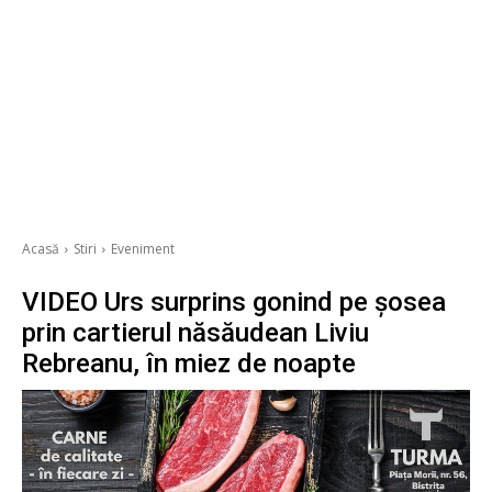
Acasă
Stiri
Eveniment
VIDEO Urs surprins gonind pe șosea
prin cartierul năsăudean Liviu
Rebreanu, în miez de noapte