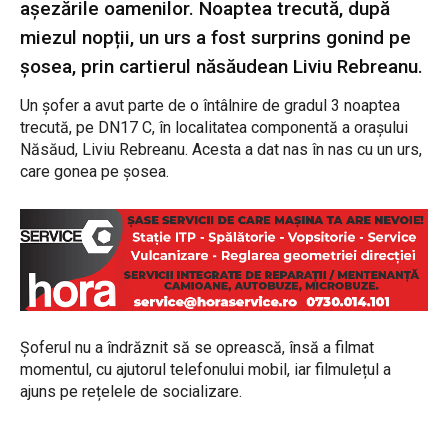
așezările oamenilor. Noaptea trecută, după
miezul nopții, un urs a fost surprins gonind pe
șosea, prin cartierul năsăudean Liviu Rebreanu.
Un șofer a avut parte de o întâlnire de gradul 3 noaptea
trecută, pe DN17 C, în localitatea componentă a orașului
Năsăud, Liviu Rebreanu. Acesta a dat nas în nas cu un urs,
care gonea pe șosea.
Șoferul nu a îndrăznit să se oprească, însă a filmat
momentul, cu ajutorul telefonului mobil, iar filmulețul a
ajuns pe rețelele de socializare.