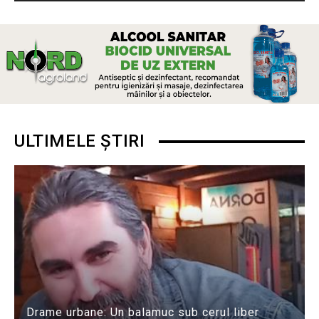
ULTIMELE ȘTIRI
Drame urbane: Un balamuc sub cerul liber