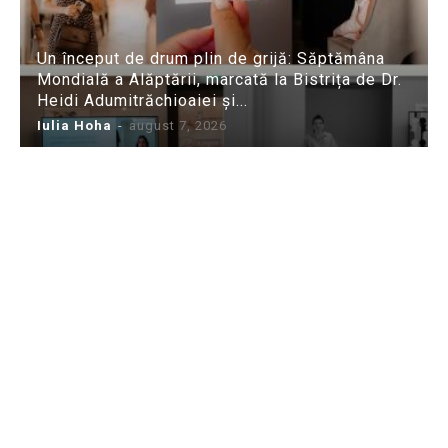
Un început de drum plin de grijă: Săptămâna
Mondială a Alăptării, marcată la Bistrița de Dr.
Heidi Adumitrăchioaiei și...
Iulia Hoha
-
august 7, 2026