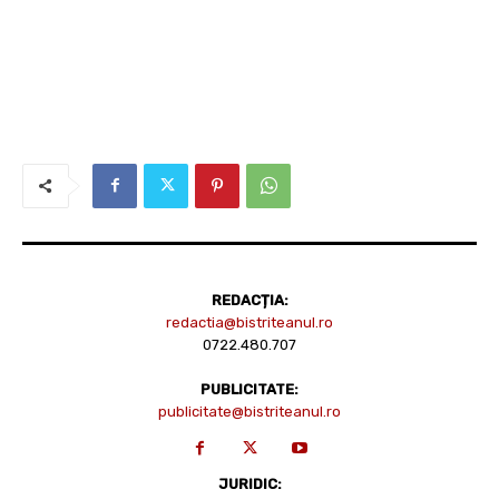
REDACȚIA:
redactia@bistriteanul.ro
0722.480.707
PUBLICITATE:
publicitate@bistriteanul.ro
JURIDIC: