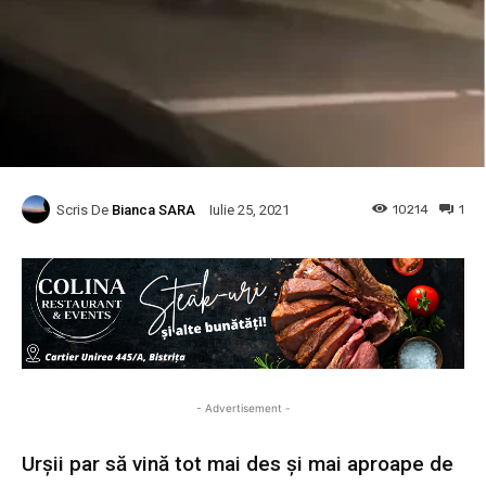
Scris De
Bianca SARA
10214
1
Iulie 25, 2021
- Advertisement -
Urșii par să vină tot mai des și mai aproape de