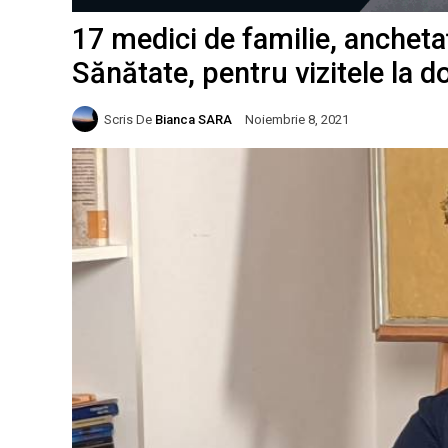
17 medici de familie, ancheta
Sănătate, pentru vizitele la d
Scris De
Bianca SARA
Noiembrie 8, 2021