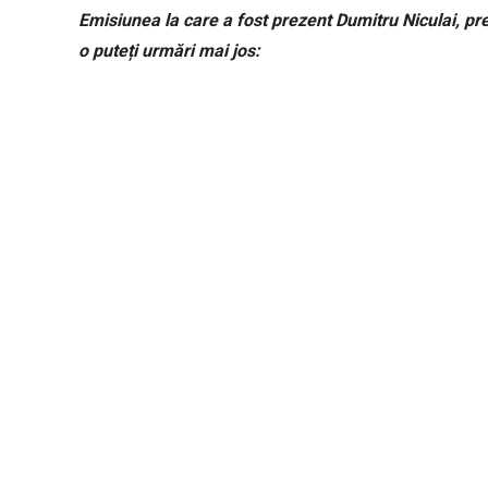
Emisiunea la care a fost prezent Dumitru Niculai, pr
o puteți urmări mai jos: