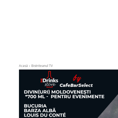
Acasă
Bistriteanul TV