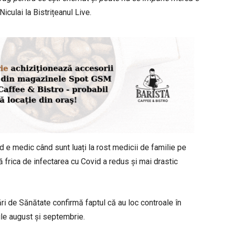
iculai la Bistrițeanul Live.
 e medic când sunt luați la rost medicii de familie pe
 frica de infectarea cu Covid a redus și mai drastic
i de Sănătate confirmă faptul că au loc controale în
nile august și septembrie.