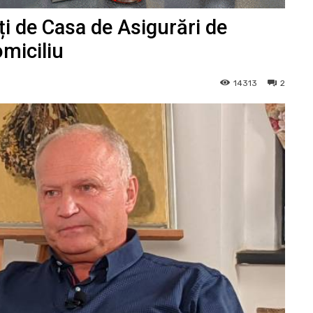
ți de Casa de Asigurări de
omiciliu
14313
2