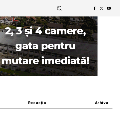
Redacția
Arhiva