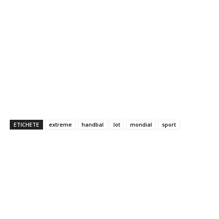
ETICHETE
extreme
handbal
lot
mondial
sport