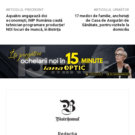
ARTICOLUL PRECEDENT
ARTICOLUL URMĂTOR
Aquabis angajează doi
17 medici de familie, anchetați
economiști, IMP România caută
de Casa de Asigurări de
tehnician programare producție!
Sănătate, pentru vizitele la
NOI locuri de muncă, în Bistrița
domiciliu
Redactia