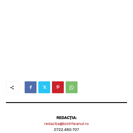
REDACȚIA:
redactia@bistriteanul.ro
0722.480.707