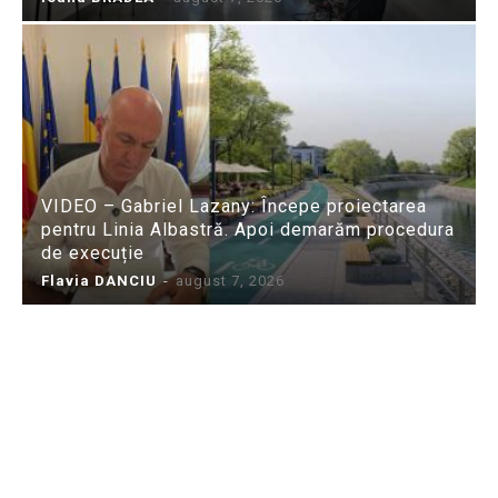
VIDEO – Gabriel Lazany: Începe proiectarea
pentru Linia Albastră. Apoi demarăm procedura
de execuție
Flavia DANCIU
-
august 7, 2026