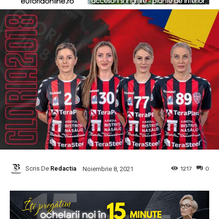
Scris De
Redactia
1217
0
Noiembrie 8, 2021