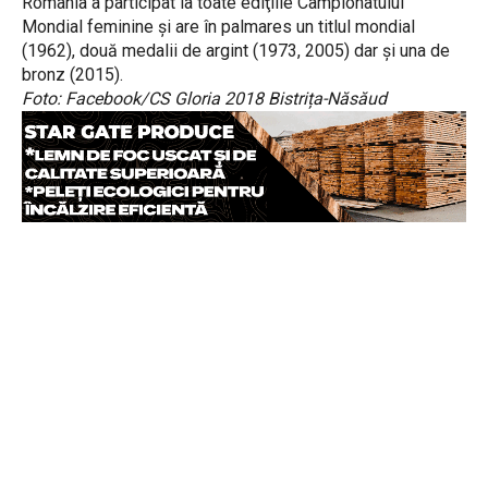
România a participat la toate ediţiile Campionatului
Mondial feminine și are în palmares un titlul mondial
(1962), două medalii de argint (1973, 2005) dar şi una de
bronz (2015).
Foto: Facebook/CS Gloria 2018 Bistrița-Năsăud