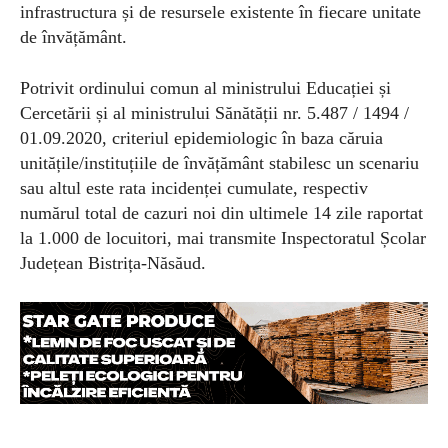
infrastructura și de resursele existente în fiecare unitate
de învățământ.
Potrivit ordinului comun al ministrului Educației și
Cercetării și al ministrului Sănătății nr. 5.487 / 1494 /
01.09.2020, criteriul epidemiologic în baza căruia
unitățile/instituțiile de învățământ stabilesc un scenariu
sau altul este rata incidenței cumulate, respectiv
numărul total de cazuri noi din ultimele 14 zile raportat
la 1.000 de locuitori, mai transmite
Inspectoratul Școlar
Județean Bistrița-Năsăud.