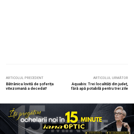
ARTICOLUL PRECEDENT
ARTICOLUL URMĂTOR
Bătrânica lovită de șoferița
Aquabis: Trei localități din județ,
vitezomană a decedat!
fără apă potabilă pentru trei zile