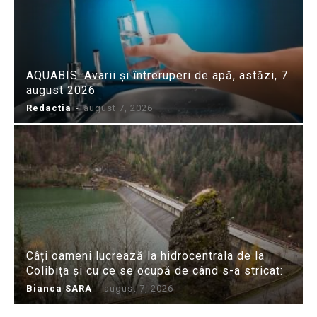
AQUABIS: Avarii și întreruperi de apă, astăzi, 7
august 2026
Redactia
-
august 7, 2026
Câți oameni lucrează la hidrocentrala de la
Colibița și cu ce se ocupă de când s-a stricat:
Bianca SARA
-
august 7, 2026