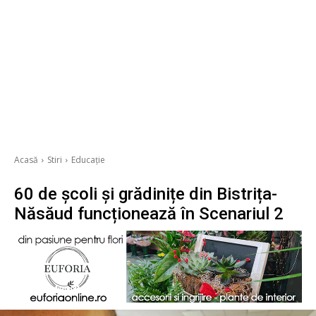
Acasă
Stiri
Educație
60 de școli și grădinițe din Bistrița-
Năsăud funcționează în Scenariul 2