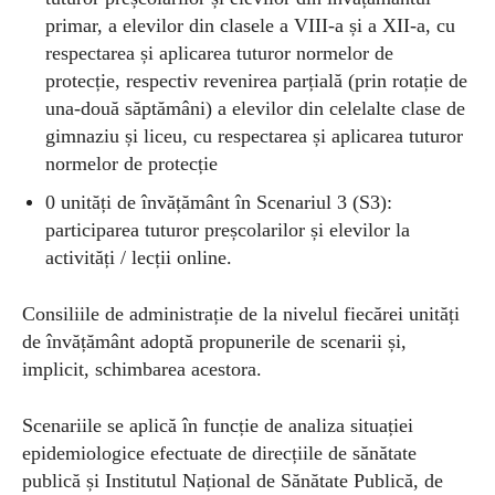
primar, a elevilor din clasele a VIII-a și a XII-a, cu
respectarea și aplicarea tuturor normelor de
protecție, respectiv revenirea parțială (prin rotație de
una-două săptămâni) a elevilor din celelalte clase de
gimnaziu și liceu, cu respectarea și aplicarea tuturor
normelor de protecție
0 unități de învățământ în
Scenariul 3 (S3)
:
participarea tuturor preșcolarilor și elevilor la
activități / lecții online.
Consiliile de administrație de la nivelul fiecărei unități
de învățământ adoptă propunerile de scenarii și,
implicit, schimbarea acestora.
Scenariile se aplică în funcție de analiza situației
epidemiologice efectuate de direcțiile de sănătate
publică și Institutul Național de Sănătate Publică, de