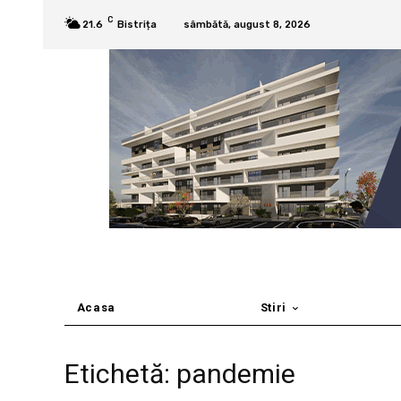
C
21.6
Bistrița
sâmbătă, august 8, 2026
Acasa
Stiri
Etichetă: pandemie