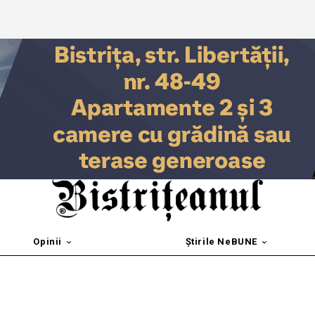
Opinii
Știrile NeBUNE