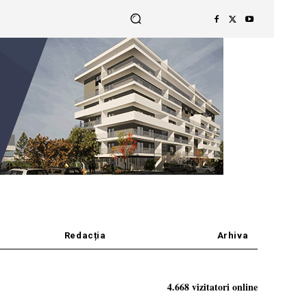
Redacția
Arhiva
4.668 vizitatori online