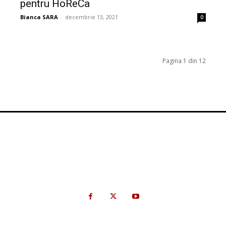
pentru HoReCa
Bianca SARA
-
decembrie 13, 2021
0
Pagina 1 din 12