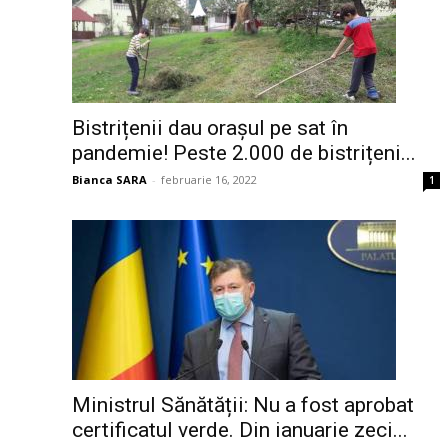
Bistrițenii dau orașul pe sat în
pandemie! Peste 2.000 de bistrițeni...
Bianca SARA
-
februarie 16, 2022
1
Ministrul Sănătății: Nu a fost aprobat
certificatul verde. Din ianuarie zeci...