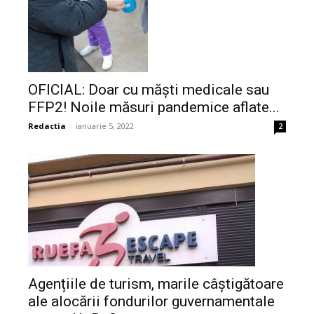
OFICIAL: Doar cu măști medicale sau
FFP2! Noile măsuri pandemice aflate...
Redactia
-
ianuarie 5, 2022
2
Agențiile de turism, marile câștigătoare
ale alocării fondurilor guvernamentale