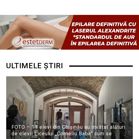
ULTIMELE ȘTIRI
FOTO – 11 elevi din Chișinău au învățat alături
de elevii Liceului „Corneliu Baba” cum se