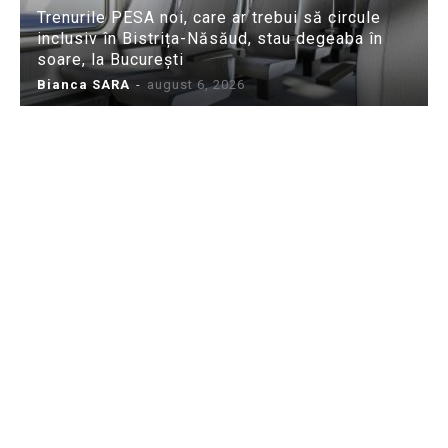
Trenurile PESA noi, care ar trebui să circule
inclusiv în Bistrița-Năsăud, stau degeaba în
soare, la București
Bianca SARA
-
august 6, 2026