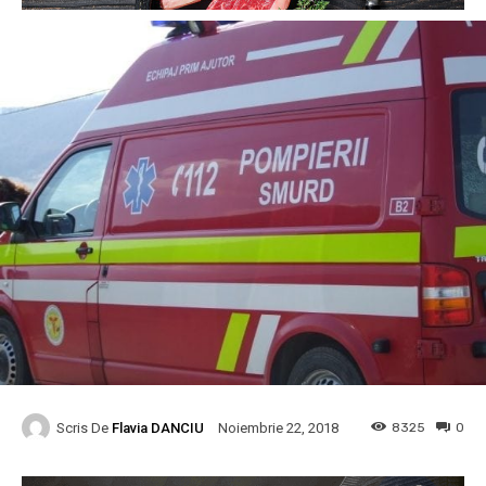
Scris De
Flavia DANCIU
8325
0
Noiembrie 22, 2018