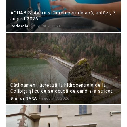
AQUABIS: Avarii și întreruperi de apă, astăzi, 7
august 2026
Redactia
-
august 7, 2026
Câți oameni lucrează la hidrocentrala de la
Colibița și cu ce se ocupă de când s-a stricat:
Bianca SARA
-
august 7, 2026