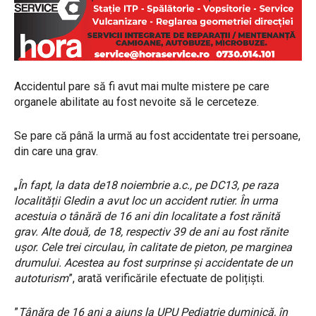
Accidentul pare să fi avut mai multe mistere pe care
organele abilitate au fost nevoite să le cerceteze.
Se pare că până la urmă au fost accidentate trei persoane,
din care una grav.
„
În fapt, la data de18 noiembrie a.c., pe DC13, pe raza
localității Gledin a avut loc un accident rutier. În urma
acestuia o tânără de 16 ani din localitate a fost rănită
grav. Alte două, de 18, respectiv 39 de ani au fost rănite
ușor. Cele trei circulau, în calitate de pieton, pe marginea
drumului. Acestea au fost surprinse și accidentate de un
autoturism
”, arată verificările efectuate de polițiști.
”
Tânăra de 16 ani a ajuns la UPU Pediatrie duminică, în