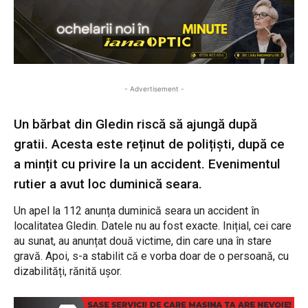
- Advertisement -
Un bărbat din Gledin riscă să ajungă după
gratii. Acesta este reținut de polițiști, după ce
a mințit cu privire la un accident. Evenimentul
rutier a avut loc duminică seara.
Un apel la 112 anunța duminică seara un accident în
localitatea Gledin. Datele nu au fost exacte. Inițial, cei care
au sunat, au anunțat două victime, din care una în stare
gravă. Apoi, s-a stabilit că e vorba doar de o persoană, cu
dizabilități, rănită ușor.