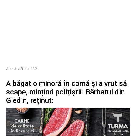
Acasă
Stiri
112
A băgat o minoră în comă și a vrut să
scape, mințind polițiștii. Bărbatul din
Gledin, reținut: