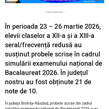
- Advertisement -
În perioada 23 – 26 martie 2026,
elevii claselor a XII-a și a XIII-a
seral/frecvență redusă au
susținut probele scrise în cadrul
simulării examenului național de
Bacalaureat 2026. În județul
nostru au fost obținute 21 de
note de 10.
În județul Bistrița-Năsăud, probele scrise din cadrul
simulării examenului național de Bacalaureat 2026 s-au