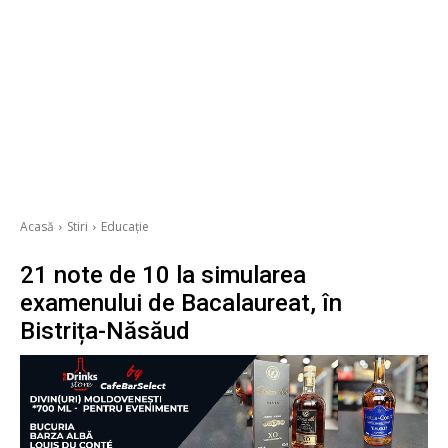
Acasă
Stiri
Educație
21 note de 10 la simularea
examenului de Bacalaureat, în
Bistrița-Năsăud