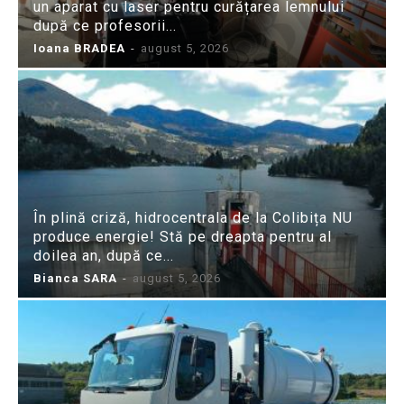
un aparat cu laser pentru curățarea lemnului
după ce profesorii...
Ioana BRADEA
-
august 5, 2026
În plină criză, hidrocentrala de la Colibița NU
produce energie! Stă pe dreapta pentru al
doilea an, după ce...
Bianca SARA
-
august 5, 2026