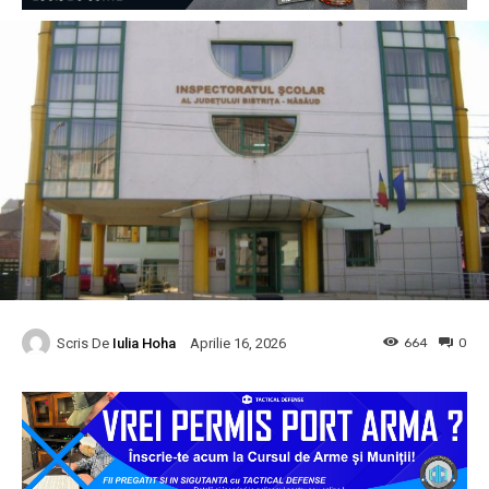
Scris De
Iulia Hoha
664
0
Aprilie 16, 2026