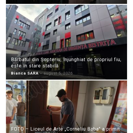
Bărbatul din Șopteriu, înjunghiat de propriul fiu,
este în stare stabilă
Bianca SARA
-
august 5, 2026
FOTO – Liceul de Arte „Corneliu Baba” a primit