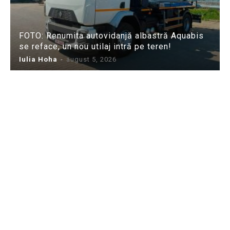
FOTO: Renumita autovidanjă albastră Aquabis
se reface, un nou utilaj intră pe teren!
Iulia Hoha
-
august 5, 2026