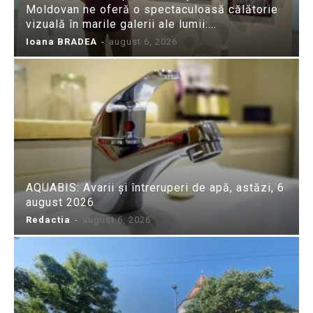
Moldovan ne oferă o spectaculoasă călătorie
vizuală în marile galerii ale lumii:...
Ioana BRADEA
-
august 6, 2026
AQUABIS: Avarii și întreruperi de apă, astăzi, 6
august 2026
Redactia
-
august 6, 2026