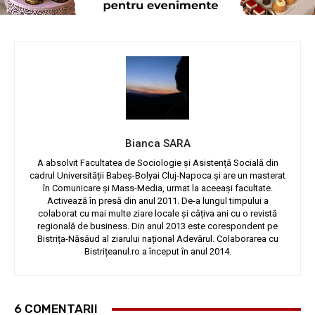
Bianca SARA
A absolvit Facultatea de Sociologie și Asistență Socială din
cadrul Universității Babeș-Bolyai Cluj-Napoca și are un masterat
în Comunicare și Mass-Media, urmat la aceeași facultate.
Activează în presă din anul 2011. De-a lungul timpului a
colaborat cu mai multe ziare locale și câțiva ani cu o revistă
regională de business. Din anul 2013 este corespondent pe
Bistrița-Năsăud al ziarului național Adevărul. Colaborarea cu
Bistrițeanul.ro a început în anul 2014.
6 COMENTARII