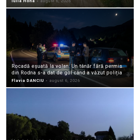
Iulia Hoha
-
august 6, 2026
Rocadă eșuată la volan: Un tânăr fără permis
din Rodna s-a dat de gol când a văzut poliția
Flavia DANCIU
-
august 6, 2026