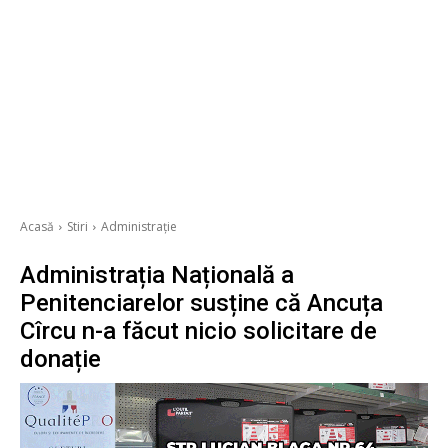
Acasă
Stiri
Administrație
Administrația Națională a
Penitenciarelor susține că Ancuța
Cîrcu n-a făcut nicio solicitare de
donație