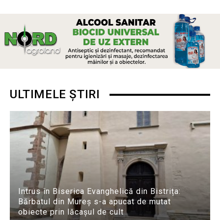
ULTIMELE ȘTIRI
Intrus în Biserica Evanghelică din Bistrița:
Bărbatul din Mureș s-a apucat de mutat
obiecte prin lăcașul de cult