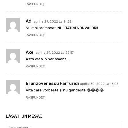
RĂSPUNDEȚI
Adi
aprilie 29, 2022 La 14:52
Nu mai promovati NULITATI si NONVALORI!
RĂSPUNDEȚI
Axel
aprilie 29, 2022 La 22:57
Asta vrea in parlament …
RĂSPUNDEȚI
Branzovenescu Farfuridi
aprilie 30, 2022 La 16:05
Alta care vorbește și nu gândește 😂😂😂😂
RĂSPUNDEȚI
LĂSAȚI UN MESAJ