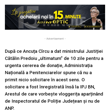
- Advertisement -
După ce Ancuța Cîrcu a dat ministrului Justiției
Cătălin Predoiu „ultimatum” de 10 zile pentru a
urgenta cererea de donație, Administrația
Națională a Penitenciarelor spune că nu a
primit nicio solicitare în acest sens. O
solicitare a fost înregistrată însă la IPJ BN,
Arestul de care vorbește vloggerița aparținând
de Inspectoratul de Poliție Județean și nu de
ANP.