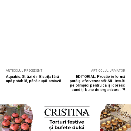
ARTICOLUL PRECEDENT
ARTICOLUL URMĂTOR
Aquabis: Străzi din Bistrița fără
EDITORIAL. Prostie în formă
apă potabilă, până după-amiază
pură și efervescentă: Să-i insulți
pe olimpici pentru că își doresc
condiții bune de organizare…?!