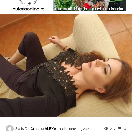
Scris De
Cristina ALEXA
277
0
Februarie 11, 2021