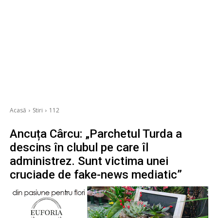
Acasă
Stiri
112
Ancuța Cârcu: „Parchetul Turda a
descins în clubul pe care îl
administrez. Sunt victima unei
cruciade de fake-news mediatic”