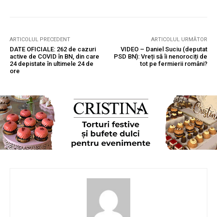
ARTICOLUL PRECEDENT
ARTICOLUL URMĂTOR
DATE OFICIALE: 262 de cazuri
VIDEO – Daniel Suciu (deputat
active de COVID în BN, din care
PSD BN): Vreți să îi nenorociți de
24 depistate în ultimele 24 de
tot pe fermierii români?
ore