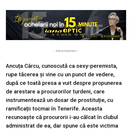
- Advertisement -
Ancuța Cârcu, cunoscută ca sexy-peremista,
rupe tăcerea și vine cu un punct de vedere,
după ce toată presa a vuit despre propunerea
de arestare a procurorilor turdeni, care
instrumentează un dosar de prostituție, cu
ramificații tocmai în Tenerife. Aceasta
recunoaște că procurorii i-au călcat în clubul
administrat de ea, dar spune că este victima