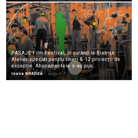
PASAJE Film Festival, în curând la Bistrița:
Atelier special pentru tineri & 12 proiecții de
excepție. Abonamentele s-au pus...
Ioana BRADEA
-
august 7, 2026