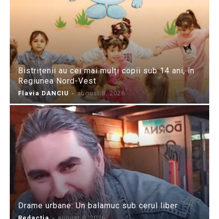
Bistrițenii au cei mai mulți copii sub 14 ani, în
Regiunea Nord-Vest
Flavia DANCIU
-
august 8, 2026
Drame urbane: Un balamuc sub cerul liber
Redactia
-
august 8, 2026