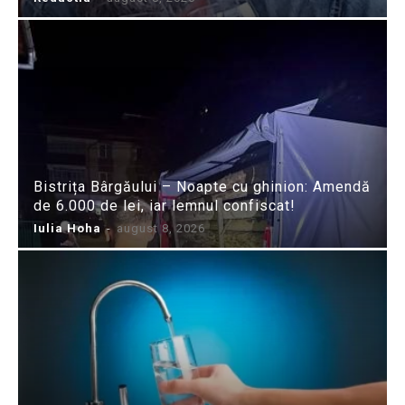
Bistrița Bârgăului – Noapte cu ghinion: Amendă
de 6.000 de lei, iar lemnul confiscat!
Iulia Hoha
-
august 8, 2026