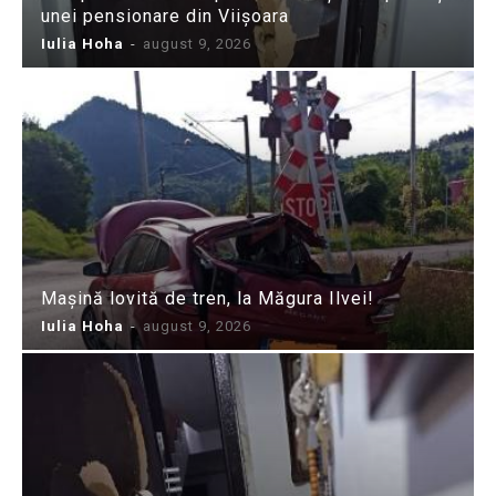
unei pensionare din Viișoara
Iulia Hoha
-
august 9, 2026
Mașină lovită de tren, la Măgura Ilvei!
Iulia Hoha
-
august 9, 2026