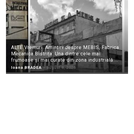
ALTE Vremuri. Amintiri despre MEBIS, Fabrica
Mecanica Bistrița: Una dintre cele mai
frumoase și mai curate din zona industrială:...
Ioana BRADEA
-
august 8, 2026