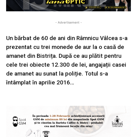
- Advertisement -
Un bărbat de 60 de ani din Râmnicu Vâlcea s-a
prezentat cu trei monede de aur la o casă de
amanet din Bistrița. După ce au plătit pentru
cele trei obiecte 12.300 de lei, angajații casei
de amanet au sunat la poliție. Totul s-a
întâmplat în aprilie 2016…