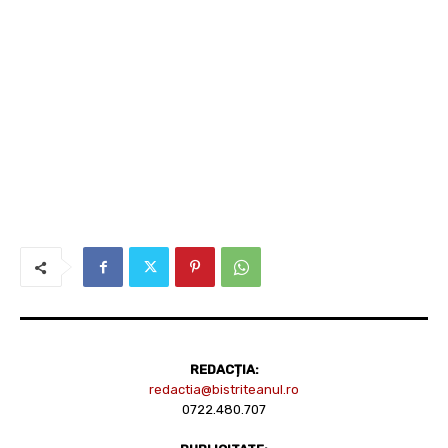
REDACȚIA:
redactia@bistriteanul.ro
0722.480.707