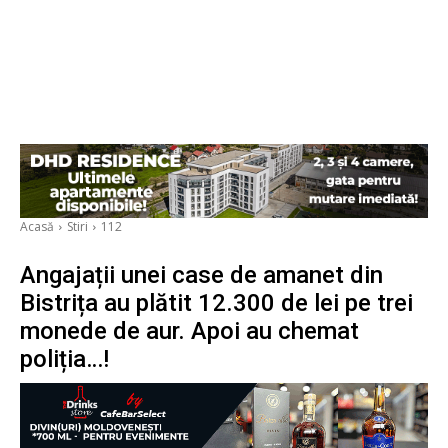
Acasă
Stiri
112
Angajații unei case de amanet din
Bistrița au plătit 12.300 de lei pe trei
monede de aur. Apoi au chemat
poliția…!