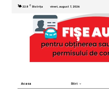
C
22.8
Bistrița
vineri, august 7, 2026
Acasa
Stiri