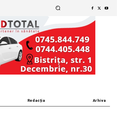
Redacția
Arhiva