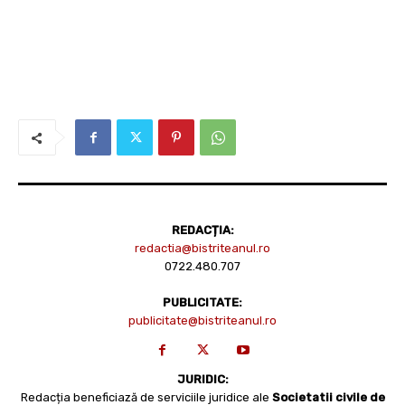
REDACȚIA:
redactia@bistriteanul.ro
0722.480.707
PUBLICITATE:
publicitate@bistriteanul.ro
JURIDIC:
Redacția beneficiază de serviciile juridice ale
Societatii civile de