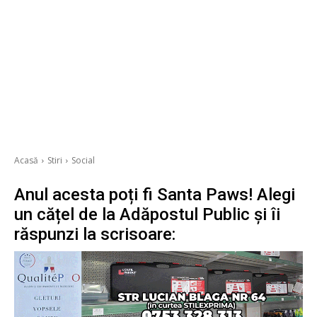
Acasă
Stiri
Social
Anul acesta poți fi Santa Paws! Alegi
un cățel de la Adăpostul Public și îi
răspunzi la scrisoare: