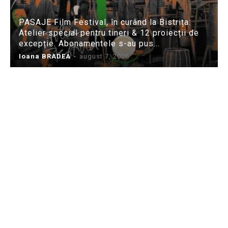
PASAJE Film Festival, în curând la Bistrița:
Atelier special pentru tineri & 12 proiecții de
excepție. Abonamentele s-au pus...
Ioana BRADEA
-
august 7, 2026