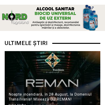
ULTIMELE ȘTIRI
Noapte incendiară, în 28 August, la Domeniul
Transilvania! Mixează DJ REMAN!