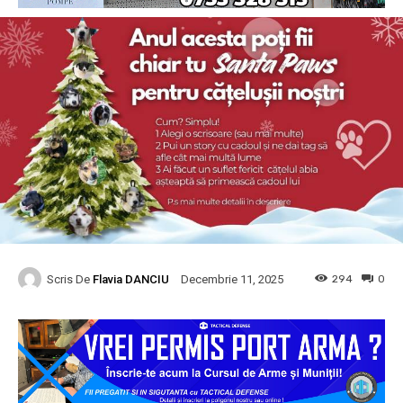
Scris De
Flavia DANCIU
294
0
Decembrie 11, 2025