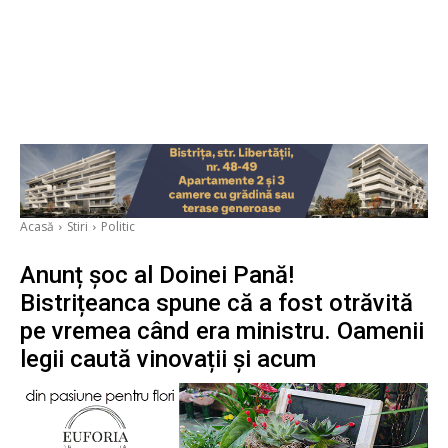
Acasă
Stiri
Politic
Anunț șoc al Doinei Pană!
Bistrițeanca spune că a fost otrăvită
pe vremea când era ministru. Oamenii
legii caută vinovații și acum