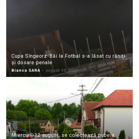
Cupa Sîngeorz-Băi la Fotbal s-a lăsat cu răniți
și dosare penale
Bianca SARA
-
august 10, 2026
Miercuri, 12 august, se colectează pubela