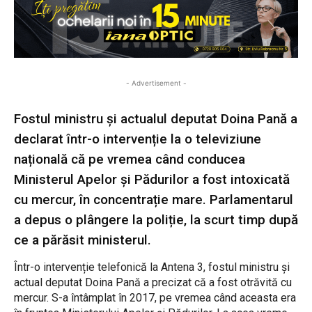
- Advertisement -
Fostul ministru și actualul deputat Doina Pană a
declarat într-o intervenție la o televiziune
națională că pe vremea când conducea
Ministerul Apelor și Pădurilor a fost intoxicată
cu mercur, în concentrație mare. Parlamentarul
a depus o plângere la poliție, la scurt timp după
ce a părăsit ministerul.
Într-o intervenție telefonică la Antena 3, fostul ministru și
actual deputat Doina Pană a precizat că a fost otrăvită cu
mercur. S-a întâmplat în 2017, pe vremea când aceasta era