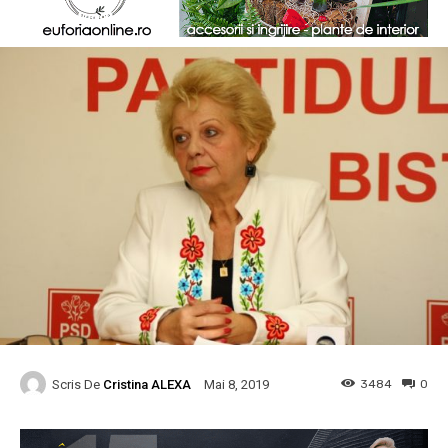
Scris De
Cristina ALEXA
3484
0
Mai 8, 2019