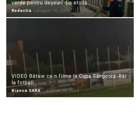
verde pentru deșeuri din sticlă
Redactia
-
august 10, 2026
VIDEO Bătaie ca-n filme la Cupa Sângeorz-Băi
la fotbal!
Bianca SARA
-
august 10, 2026