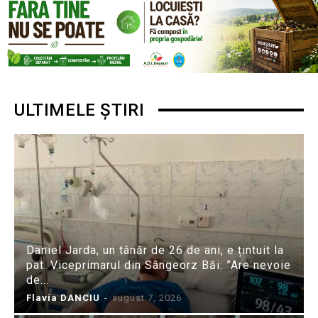
ULTIMELE ȘTIRI
Daniel Jarda, un tânăr de 26 de ani, e țintuit la
pat. Viceprimarul din Sângeorz Băi: ”Are nevoie
de...
Flavia DANCIU
-
august 7, 2026