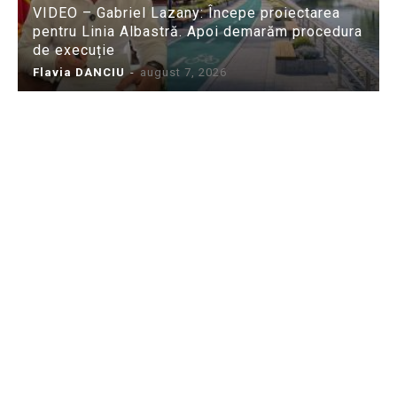
VIDEO – Gabriel Lazany: Începe proiectarea
pentru Linia Albastră. Apoi demarăm procedura
de execuție
Flavia DANCIU
-
august 7, 2026