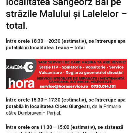
localitatea
Sângeorz Băi pe
străzile Malului și Lalelelor –
total.
Între orele 18:30 – 20:30 (estimativ), se întrerupe apa
potabilă în localitatea Teaca
– total
.
Între orele 15:30 – 17:30 (estimativ), se întrerupe apa
potabilă în localitatea Ciceu Giurgesti,
de la Primărie
către Dumbraveni
– Parțial
.
Între orele
ora 11:30 – 15:00 (estimativ), se sistează