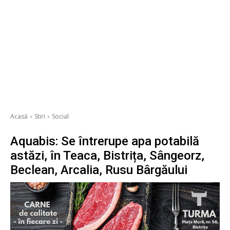
Acasă
Stiri
Social
Aquabis: Se întrerupe apa potabilă
astăzi, în Teaca, Bistrița, Sângeorz,
Beclean, Arcalia, Rusu Bârgăului