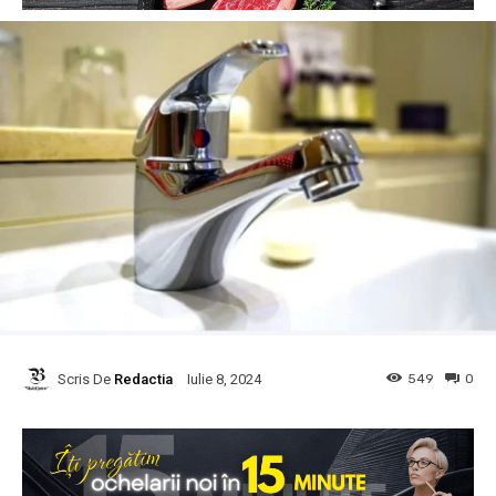
Scris De
Redactia
549
0
Iulie 8, 2024