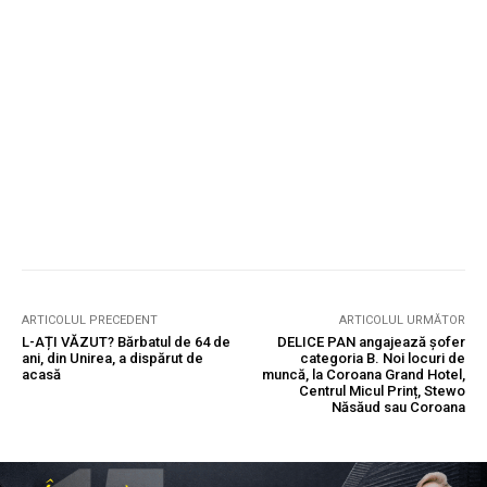
ARTICOLUL PRECEDENT
ARTICOLUL URMĂTOR
L-AȚI VĂZUT? Bărbatul de 64 de
DELICE PAN angajează șofer
ani, din Unirea, a dispărut de
categoria B. Noi locuri de
acasă
muncă, la Coroana Grand Hotel,
Centrul Micul Prinț, Stewo
Năsăud sau Coroana