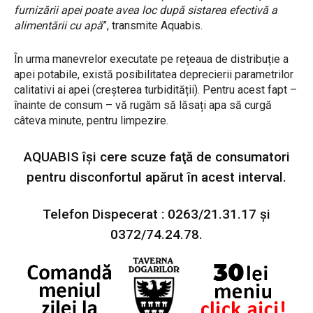
furnizării apei poate avea loc după sistarea efectivă a
alimentării cu apă
”, transmite Aquabis.
În urma manevrelor executate pe rețeaua de distribuție a
apei potabile, există posibilitatea deprecierii parametrilor
calitativi ai apei (creșterea turbidității). Pentru acest fapt –
înainte de consum – vă rugăm să lăsați apa să curgă
câteva minute, pentru limpezire.
AQUABIS îşi cere scuze faţă de consumatori
pentru disconfortul apărut în acest interval.
Telefon Dispecerat : 0263/21.31.17 şi
0372/74.24.78.