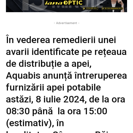
- Advertisement -
În vederea remedierii unei
avarii identificate pe rețeaua
de distribuție a apei,
Aquabis anunță întreruperea
furnizării apei potabile
astăzi, 8 iulie 2024, de la ora
08:30 până la ora 15:00
(estimativ), în