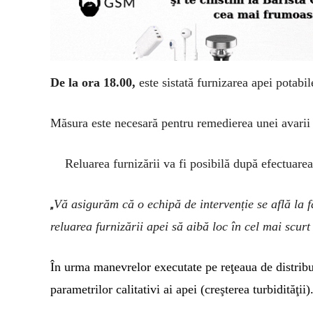
De la ora 18.00,
este sistată furnizarea apei potabil
Măsura este necesară pentru remedierea unei avarii a
Reluarea furnizării va fi posibilă după efectuare
Vă asigurăm că o echipă de intervenție se află la fa
„
reluarea furnizării apei să aibă loc în cel mai scurt
În urma manevrelor executate pe reţeaua de distribu
parametrilor calitativi ai apei (creşterea turbidităţii)