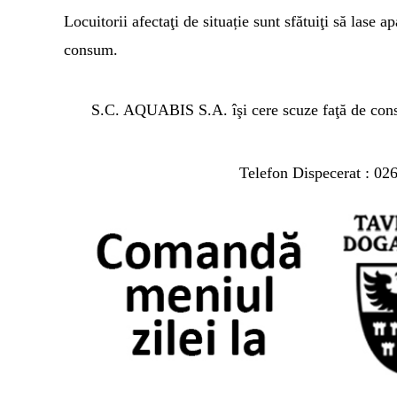
Locuitorii afectaţi de situație sunt sfătuiţi să lase 
consum.
S.C. AQUABIS S.A. îşi cere scuze faţă de consu
Telefon Dispecerat : 02