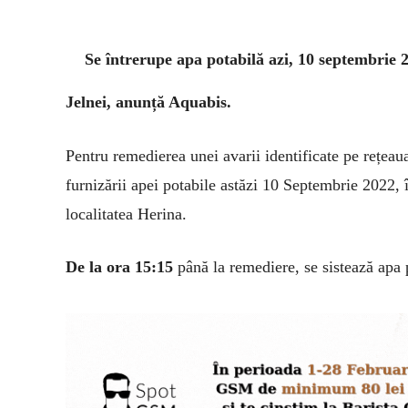
Se întrerupe apa potabilă azi, 10 septembrie 2
Jelnei, anunță Aquabis.
Pentru
remedier
ea
unei avarii identificate pe rețeaua
furnizării apei potabile astăzi 10 Septembrie 2022,
localitatea Herina.
De la ora 15:15
până la remediere, se sistează apa p