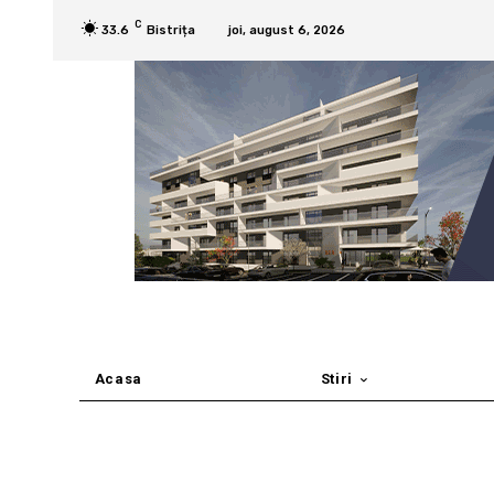
C
33.6
Bistrița
joi, august 6, 2026
Acasa
Stiri