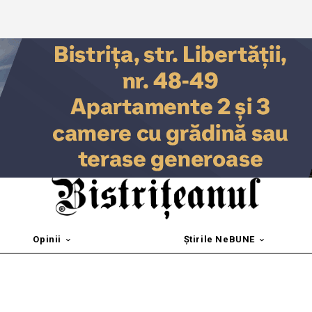
Opinii
Știrile NeBUNE