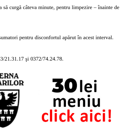
apa să curgă câteva minute, pentru limpezire – înainte de
matori pentru disconfortul apărut în acest interval.
63/21.31.17 şi 0372/74.24.78.