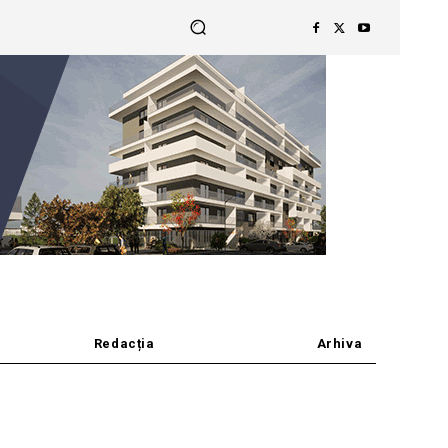
Redacția
Arhiva