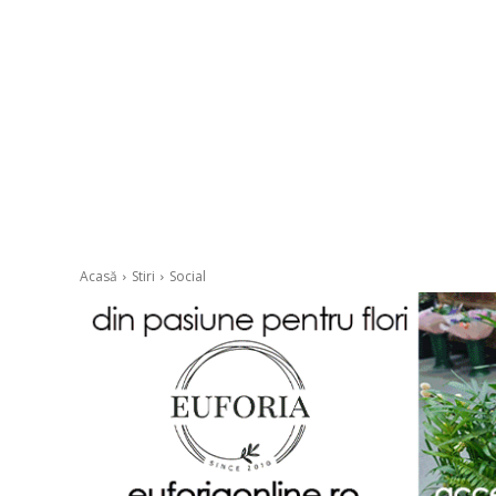
Acasă
Stiri
Social