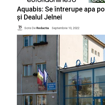
Aquabis: Se întrerupe apa pot
și Dealul Jelnei
Scris De
Redactia
Septembrie 10, 2022