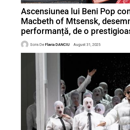
Ascensiunea lui Beni Pop con
Macbeth of Mtsensk, desemn
performanță, de o prestigio
Scris De
Flavia DANCIU
August 31, 2025