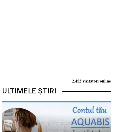
2.452 vizitatori online
ULTIMELE ȘTIRI