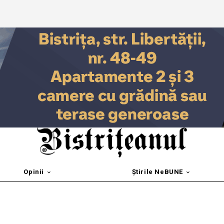
Opinii
Știrile NeBUNE