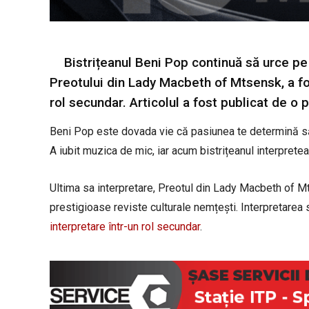
Bistrițeanul Beni Pop continuă să urce pe 
Preotului din Lady Macbeth of Mtsensk, a f
rol secundar. Articolul a fost publicat de o
Beni Pop este dovada vie că pasiunea te determină să 
A iubit muzica de mic, iar acum bistrițeanul interprete
Ultima sa interpretare, Preotul din Lady Macbeth of Mt
prestigioase reviste culturale nemțești. Interpretare
interpretare într-un rol secundar
.