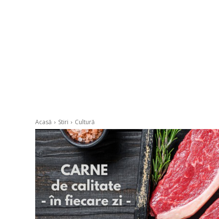
Acasă
Stiri
Cultură