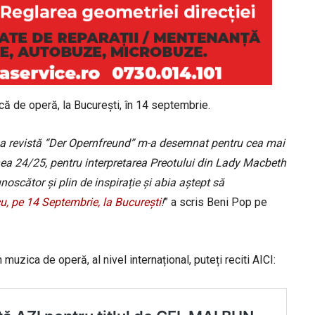
că de operă, la București, în 14 septembrie.
sa revistă “Der Opernfreund” m-a desemnat pentru cea mai
nea 24/25, pentru interpretarea Preotului din Lady Macbeth
scător și plin de inspirație și abia aștept să
u, pe 14 Septembrie, la București
!
” a scris Beni Pop pe
uzica de operă, al nivel internațional, puteți reciti AICI: