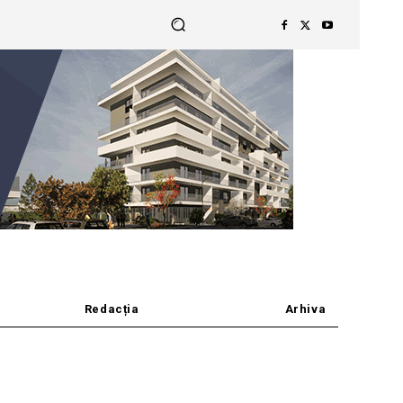
Redacția
Arhiva