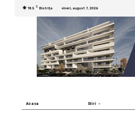
C
18.5
Bistrița
vineri, august 7, 2026
Acasa
Stiri