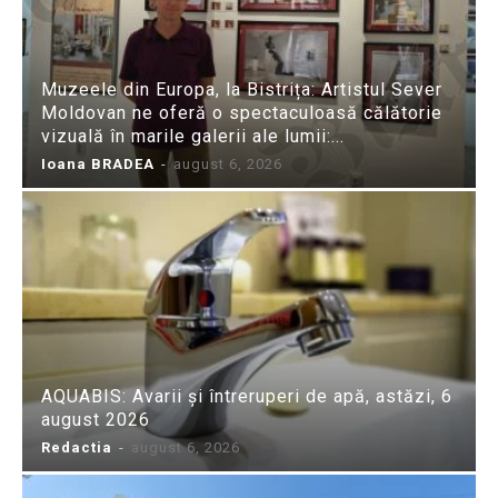
Muzeele din Europa, la Bistrița: Artistul Sever
Moldovan ne oferă o spectaculoasă călătorie
vizuală în marile galerii ale lumii:...
Ioana BRADEA
-
august 6, 2026
AQUABIS: Avarii și întreruperi de apă, astăzi, 6
august 2026
Redactia
-
august 6, 2026