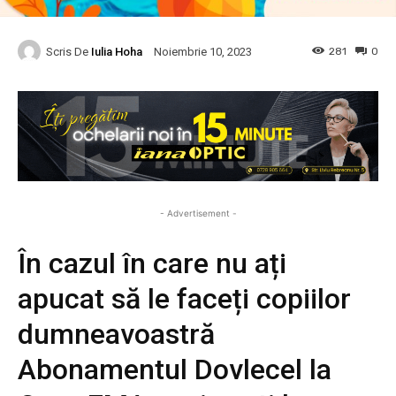
Scris De
Iulia Hoha
281
0
Noiembrie 10, 2023
- Advertisement -
În cazul în care nu ați
apucat să le faceți copiilor
dumneavoastră
Abonamentul Dovlecel la