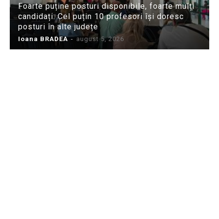
Foarte puține posturi disponibile, foarte mulți
candidați: Cel puțin 10 profesori își doresc
posturi în alte județe
Ioana BRADEA
-
august 5, 2026