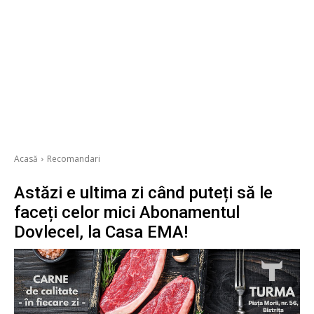
Acasă
Recomandari
Astăzi e ultima zi când puteți să le
faceți celor mici Abonamentul
Dovlecel, la Casa EMA!