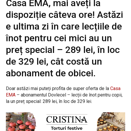
Casa EMA, mai aveți la
dispoziție câteva ore! Astăzi
e ultima zi în care lecțiile de
înot pentru cei mici au un
preț special – 289 lei, în loc
de 329 lei, cât costă un
abonament de obicei.
Doar astăzi mai puteți profita de super oferta de la
Casa
EMA
– abonamentul Dovlecel – lecții de înot pentru copii,
la un preț special: 289 lei, în loc de 329 lei.