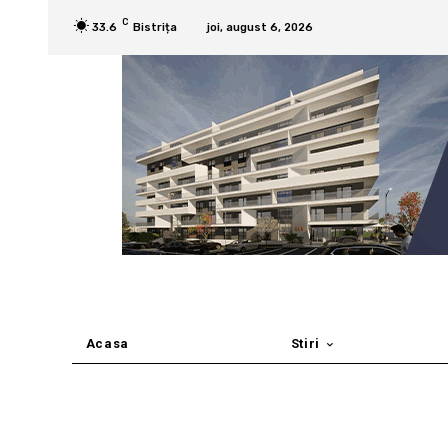
C
33.6
Bistrița
joi, august 6, 2026
Acasa
Stiri