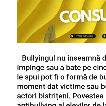
Bullyingul nu înseamnă d
împinge sau a bate pe cine
le spui pot fi o formă de bu
moment dat victime sau bu
actori bistrițeni. Povestea
antibullying al elevilor de 