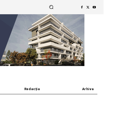
Redacția
Arhiva