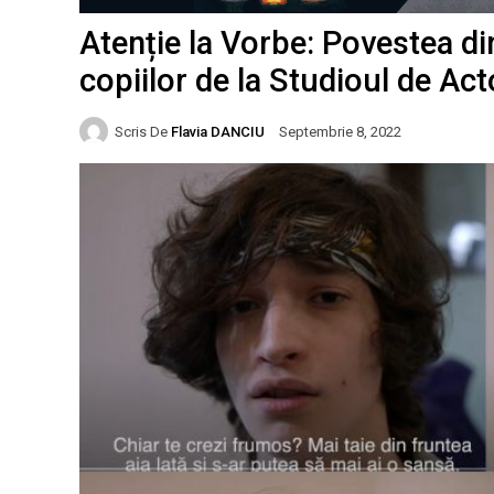
Atenție la Vorbe: Povestea din
copiilor de la Studioul de Act
Scris De
Flavia DANCIU
Septembrie 8, 2022