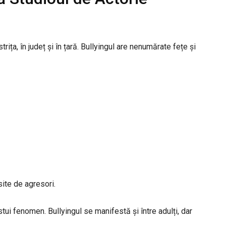
ița, în județ și în țară. Bullyingul are nenumărate fețe și
site de agresori.
tui fenomen. Bullyingul se manifestă și între adulți, dar