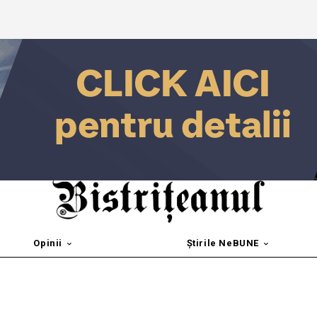
Opinii
Știrile NeBUNE